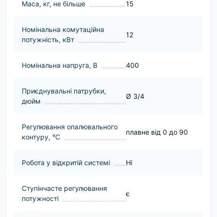
Маса, кг, не більше
15
Номінальна комутаційна
12
потужність, кВт
Номінальна напруга, В
400
Приєднувальні патрубки,
Ø 3/4
дюйм
Регулювання опалювального
плавне від 0 до 90
контуру, °С
Робота у відкритій системі
Нi
Ступінчасте регулювання
є
потужності