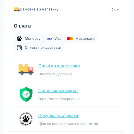
Самовивіз з магазину
0 грн.
Оплата
Monopay
Visa
Mastercard
Оплата при доставці
Оплата та доставка
Оплата та доставка
Гарантия и возврат
Гарантія та повернення
Покупка частинами
Ціни на все ділиться на час-ти-ни