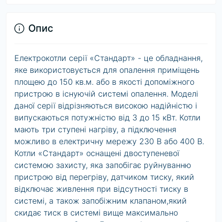
Опис
Електрокотли серії «Стандарт» - це обладнання,
яке використовується для опалення приміщень
площею до 150 кв.м. або в якості допоміжного
пристрою в існуючій системі опалення. Моделі
даної серії відрізняються високою надійністю і
випускаються потужністю від 3 до 15 кВт. Котли
мають три ступені нагріву, а підключення
можливо в електричну мережу 230 В або 400 В.
Котли «Стандарт» оснащені двоступеневої
системою захисту, яка запобігає руйнуванню
пристрою від перегріву, датчиком тиску, який
відключає живлення при відсутності тиску в
системі, а також запобіжним клапаном,який
скидає тиск в системі вище максимально