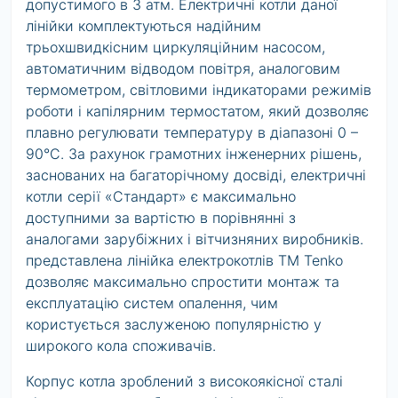
допустимого в 3 атм. Електричні котли даної
лінійки комплектуються надійним
трьохшвидкісним циркуляційним насосом,
автоматичним відводом повітря, аналоговим
термометром, світловими індикаторами режимів
роботи і капілярним термостатом, який дозволяє
плавно регулювати температуру в діапазоні 0 –
90°С. За рахунок грамотних інженерних рішень,
заснованих на багаторічному досвіді, електричні
котли серії «Стандарт» є максимально
доступними за вартістю в порівнянні з
аналогами зарубіжних і вітчизняних виробників.
представлена лінійка електрокотлів ТМ Tenko
дозволяє максимально спростити монтаж та
експлуатацію систем опалення, чим
користується заслуженою популярністю у
широкого кола споживачів.
Корпус котла зроблений з високоякісної сталі