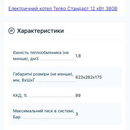
Електричний котел Tenko Стандарт 12 кВт 380В
Характеристики
Ємність теплообмінника (не
1,8
менше), дм3
Габаритні розміри (не менше),
623х262х175
мм, ВхШхГ
ККД, %
99
Максимальний тиск в системі,
3
Бар