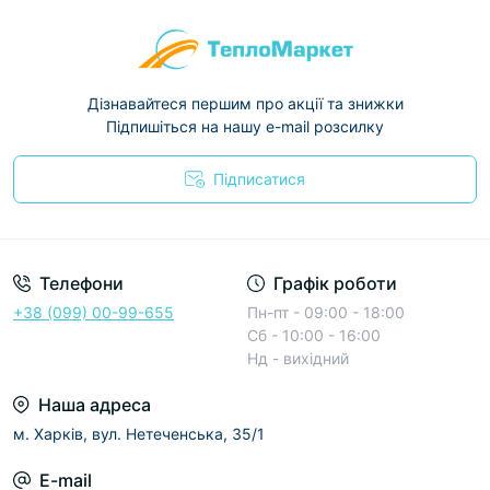
Дізнавайтеся першим про акції та знижки
Підпишіться на нашу e-mail розсилку
Підписатися
Условия соглашения
Телефони
Графік роботи
+38 (099) 00-99-655
Пн-пт - 09:00 - 18:00
Сб - 10:00 - 16:00
Нд - вихідний
Наша адреса
м. Харків, вул. Нетеченська, 35/1
E-mail