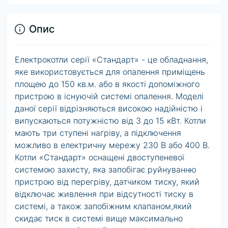
Опис
Електрокотли серії «Стандарт» - це обладнання,
яке використовується для опалення приміщень
площею до 150 кв.м. або в якості допоміжного
пристрою в існуючій системі опалення. Моделі
даної серії відрізняються високою надійністю і
випускаються потужністю від 3 до 15 кВт. Котли
мають три ступені нагріву, а підключення
можливо в електричну мережу 230 В або 400 В.
Котли «Стандарт» оснащені двоступеневої
системою захисту, яка запобігає руйнуванню
пристрою від перегріву, датчиком тиску, який
відключає живлення при відсутності тиску в
системі, а також запобіжним клапаном,який
скидає тиск в системі вище максимально