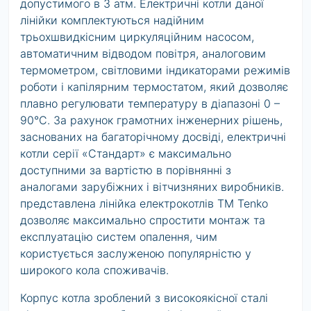
допустимого в 3 атм. Електричні котли даної
лінійки комплектуються надійним
трьохшвидкісним циркуляційним насосом,
автоматичним відводом повітря, аналоговим
термометром, світловими індикаторами режимів
роботи і капілярним термостатом, який дозволяє
плавно регулювати температуру в діапазоні 0 –
90°С. За рахунок грамотних інженерних рішень,
заснованих на багаторічному досвіді, електричні
котли серії «Стандарт» є максимально
доступними за вартістю в порівнянні з
аналогами зарубіжних і вітчизняних виробників.
представлена лінійка електрокотлів ТМ Tenko
дозволяє максимально спростити монтаж та
експлуатацію систем опалення, чим
користується заслуженою популярністю у
широкого кола споживачів.
Корпус котла зроблений з високоякісної сталі