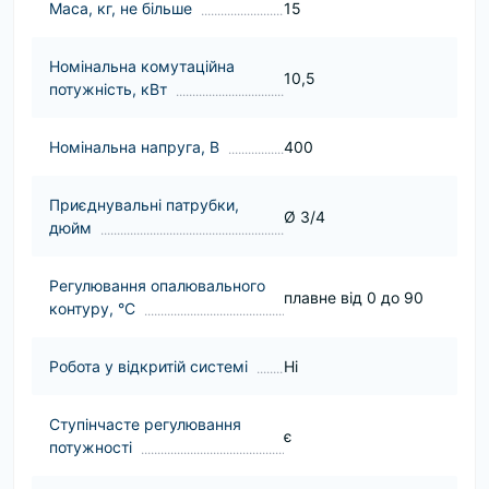
Маса, кг, не більше
15
Номінальна комутаційна
10,5
потужність, кВт
Номінальна напруга, В
400
Приєднувальні патрубки,
Ø 3/4
дюйм
Регулювання опалювального
плавне від 0 до 90
контуру, °С
Робота у відкритій системі
Нi
Ступінчасте регулювання
є
потужності