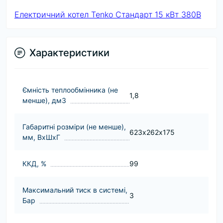
Електричний котел Tenko Стандарт 15 кВт 380В
Характеристики
Ємність теплообмінника (не
1,8
менше), дм3
Габаритні розміри (не менше),
623х262х175
мм, ВхШхГ
ККД, %
99
Максимальний тиск в системі,
3
Бар