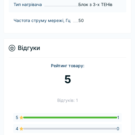
Тип нагрівача
Блок з 3-х ТЕНів
Частота струму мережі, Гц
50
Відгуки
Рейтинг товару:
5
Відгуків: 1
5
1
4
0