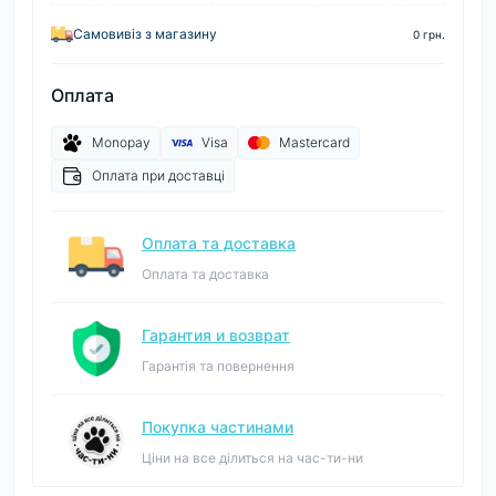
Самовивіз з магазину
0 грн.
Оплата
Monopay
Visa
Mastercard
Оплата при доставці
Оплата та доставка
Оплата та доставка
Гарантия и возврат
Гарантія та повернення
Покупка частинами
Ціни на все ділиться на час-ти-ни