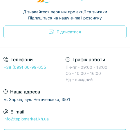
Дізнавайтеся першим про акції та знижки
Підпишіться на нашу e-mail розсилку
Підписатися
Условия соглашения
Телефони
Графік роботи
+38 (099) 00-99-655
Пн-пт - 09:00 - 18:00
Сб - 10:00 - 16:00
Нд - вихідний
Наша адреса
м. Харків, вул. Нетеченська, 35/1
E-mail
info@teplomarket.kh.ua