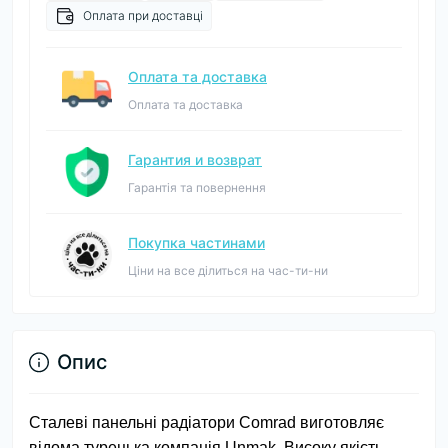
Оплата при доставці
Оплата та доставка
Оплата та доставка
Гарантия и возврат
Гарантія та повернення
Покупка частинами
Ціни на все ділиться на час-ти-ни
Опис
Сталеві панельні радіатори Comrad виготовляє
відома турецька компанія Unmak. Високу якість