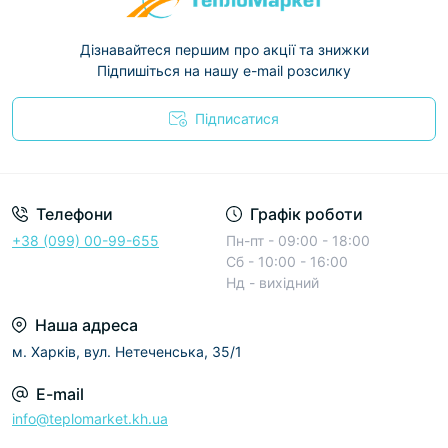
Дізнавайтеся першим про акції та знижки
Підпишіться на нашу e-mail розсилку
Підписатися
Условия соглашения
Телефони
Графік роботи
+38 (099) 00-99-655
Пн-пт - 09:00 - 18:00
Сб - 10:00 - 16:00
Нд - вихідний
Наша адреса
м. Харків, вул. Нетеченська, 35/1
E-mail
info@teplomarket.kh.ua