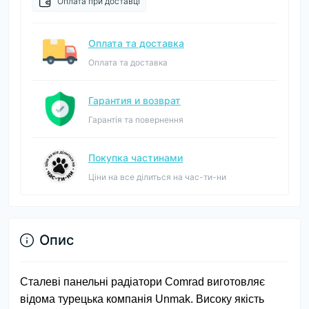
Оплата при доставці
Оплата та доставка
Оплата та доставка
Гарантия и возврат
Гарантія та повернення
Покупка частинами
Ціни на все ділиться на час-ти-ни
Опис
Сталеві панельні радіатори Comrad виготовляє
відома турецька компанія Unmak. Високу якість