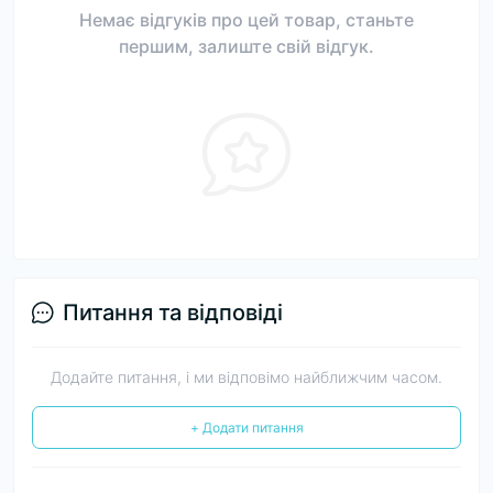
Немає відгуків про цей товар, станьте
першим, залиште свій відгук.
Питання та відповіді
Додайте питання, і ми відповімо найближчим часом.
+ Додати питання