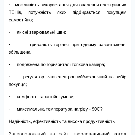
·
можливість використання для опалення електричних
ТЕНів, потужність яких підбирається покупцем
самостійно;
·
якісні зварювальні шви;
·
тривалість горіння при одному завантаженні
збільшена;
·
подовжена по горизонталі топкова камера;
·
регулятор тяги електронний/механічний на вибір
покупця;
·
комфортні гарантійні умови;
·
максимальна температура нагріву - 90С?
Надійність, ефективність та висока продуктивність
Запропонований на сайті
твердопаливний котел