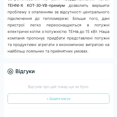
TEHNI-X КОТ-30-УВ-преміум
дозволить вирішити
проблему з опаленням за відсутності центрального
підключення до тепломережі. Більше того, дані
пристрої легко переоснащуються в потужні
електричні котли з потужністю ТЕНів до 15 кВт. Наша
компанія пропонує придбати представлені потужні
та продуктивні агрегати з економічною витратою на
найбільш лояльних та прийнятних умовах.
Відгуки
Відгуків про цей товар ще не було.
+ Додати відгук