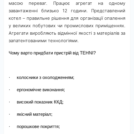
масою переваг. Працює агрегат на одному
завантаженні близько 12 години. Представлений
котел – правильне рішення для організації опалення
у великих побутових чи промислових приміщеннях.
Агрегати виробляють відмінної якості з матеріалів за
запатентованими технологіями.
Чому варто придбати пристрій від TEHNI?
·
колосники з охолодженням;
·
ергономічне виконання;
·
високий показник ККД;
·
якісний матеріал;
·
порошкове покриття;