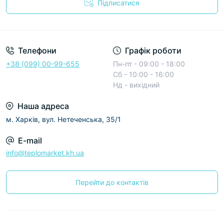
Підписатися
Условия соглашения
Телефони
Графік роботи
+38 (099) 00-99-655
Пн-пт - 09:00 - 18:00
Сб - 10:00 - 16:00
Нд - вихідний
Наша адреса
м. Харків, вул. Нетеченська, 35/1
E-mail
info@teplomarket.kh.ua
Перейти до контактів