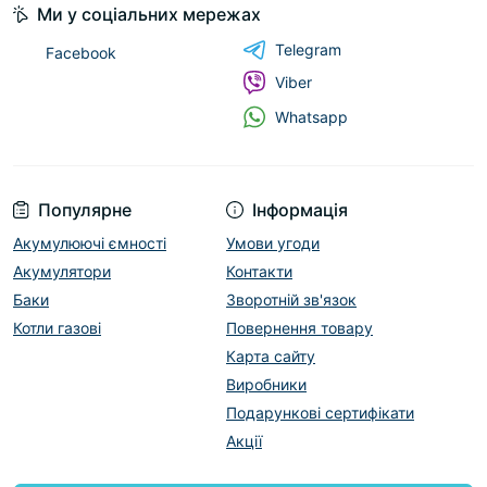
Ми у соціальних мережах
Telegram
Facebook
Viber
Whatsapp
Популярне
Інформація
Акумулюючі ємності
Умови угоди
Акумулятори
Контакти
Баки
Зворотній зв'язок
Котли газові
Повернення товару
Карта сайту
Виробники
Подарункові сертифікати
Акції