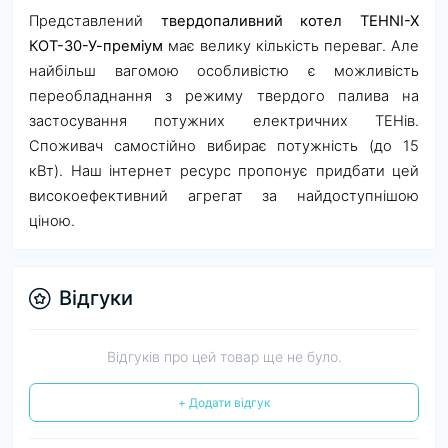
Представлений
твердопаливний котел TEHNI-X
КОТ-30-У-преміум
має велику кількість переваг. Але
найбільш вагомою особливістю є можливість
переобладнання з режиму твердого палива на
застосування потужних електричних ТЕНів.
Споживач самостійно вибирає потужність (до 15
кВт). Наш інтернет ресурс пропонує придбати цей
високоефективний агрегат за найдоступнішою
ціною.
Відгуки
Відгуків про цей товар ще не було.
+ Додати відгук