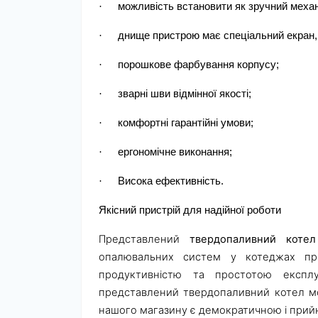
·
можливість встановити як зручний механі
·
днище пристрою має спеціальний екран,
·
порошкове фарбування корпусу;
·
зварні шви відмінної якості;
·
комфортні гарантійні умови;
·
ергономічне виконання;
·
Висока ефективність.
Якісний пристрій для надійної роботи
Представлений
твердопаливний котел
опалювальних систем у котеджах прив
продуктивністю та простотою експлу
представлений твердопаливний котел мо
нашого магазину є демократичною і прий