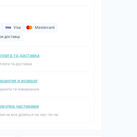
Visa
Mastercard
ри доставці
плата та доставка
плата та доставка
арантия и возврат
арантія та повернення
окупка частинами
іни на все ділиться на час-ти-ни