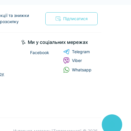
кції та знижки
Підписатися
 розсилку
я
Ми у соціальних мережах
Telegram
Facebook
Viber
Whatsapp
ру
Интернет-магазин "Тепломаркет" © 2026