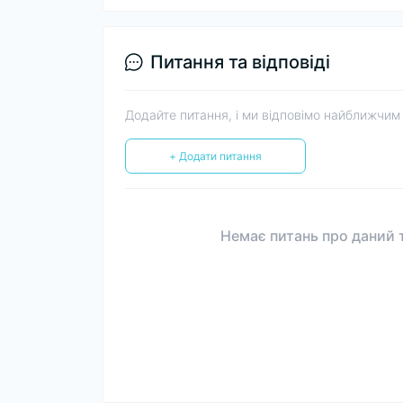
Питання та відповіді
Додайте питання, і ми відповімо найближчим
+ Додати питання
Немає питань про даний т