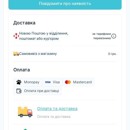
Повідомити про наявність
Доставка
Новою Поштою у відділення,
за тарифами
поштомат або кур'єром
перевізника
Самовивіз з магазину
0 грн.
Оплата
Monopay
Visa
Mastercard
Оплата при доставці
Оплата та доставка
Оплата та доставка