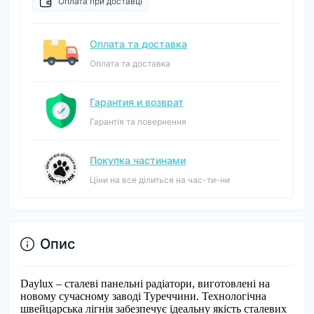
Оплата при доставці
Оплата та доставка
Оплата та доставка
Гарантия и возврат
Гарантія та повернення
Покупка частинами
Ціни на все ділиться на час-ти-ни
Опис
Daylux – сталеві панельні радіатори, виготовлені на
новому сучасному заводі Туреччини. Технологічна
швейцарська лігнія забезпечує ідеальну якість сталевих