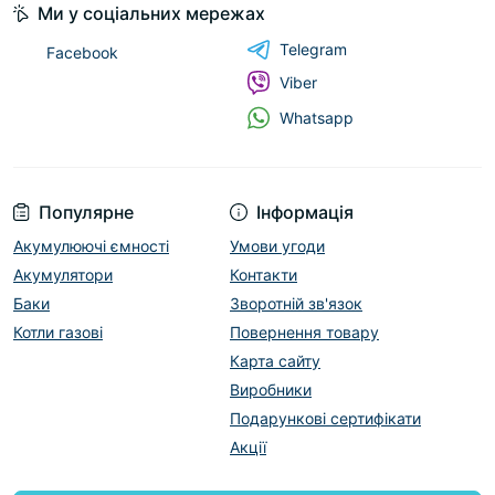
Ми у соціальних мережах
Telegram
Facebook
Viber
Whatsapp
Популярне
Інформація
Акумулюючі ємності
Умови угоди
Акумулятори
Контакти
Баки
Зворотній зв'язок
Котли газові
Повернення товару
Карта сайту
Виробники
Подарункові сертифікати
Акції