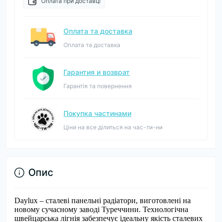
Оплата при доставці
Оплата та доставка
Оплата та доставка
Гарантия и возврат
Гарантія та повернення
Покупка частинами
Ціни на все ділиться на час-ти-ни
Опис
Daylux – сталеві панельні радіатори, виготовлені на
новому сучасному заводі Туреччини. Технологічна
швейцарська лігнія забезпечує ідеальну якість сталевих