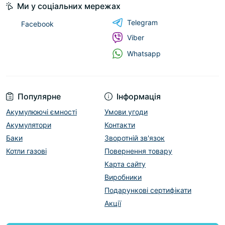
Ми у соціальних мережах
Telegram
Facebook
Viber
Whatsapp
Популярне
Інформація
Акумулюючі ємності
Умови угоди
Акумулятори
Контакти
Баки
Зворотній зв'язок
Котли газові
Повернення товару
Карта сайту
Виробники
Подарункові сертифікати
Акції