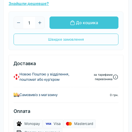
Знайшли дешевше?
До кошика
Швидке замовлення
Доставка
Новою Поштою у відділення,
за тарифами
поштомат або кур'єром
перевізника
Самовивіз з магазину
0 грн.
Оплата
Monopay
Visa
Mastercard