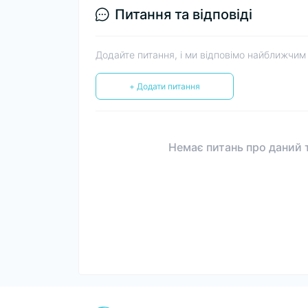
Питання та відповіді
Додайте питання, і ми відповімо найближчим
+ Додати питання
Немає питань про даний т