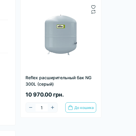
Reflex расширительный бак NG
300L (серый)
10 970.00 грн.
До кошика