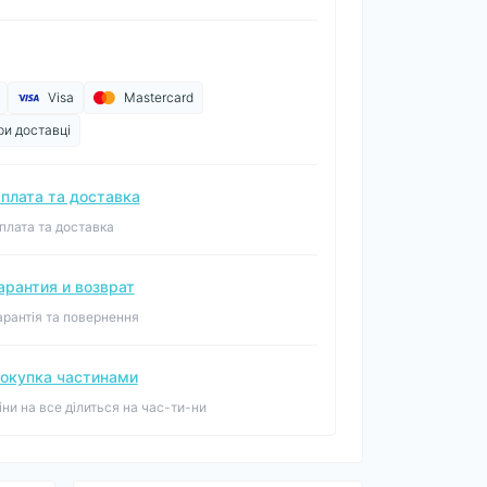
Visa
Mastercard
ри доставці
плата та доставка
плата та доставка
арантия и возврат
арантія та повернення
окупка частинами
іни на все ділиться на час-ти-ни