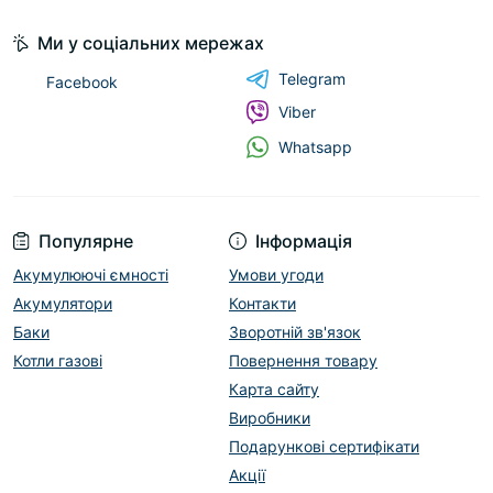
Ми у соціальних мережах
Telegram
Facebook
Viber
Whatsapp
Популярне
Інформація
Акумулюючі ємності
Умови угоди
Акумулятори
Контакти
Баки
Зворотній зв'язок
Котли газові
Повернення товару
Карта сайту
Виробники
Подарункові сертифікати
Акції