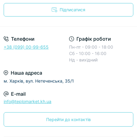
Підписатися
Условия соглашения
Телефони
Графік роботи
+38 (099) 00-99-655
Пн-пт - 09:00 - 18:00
Сб - 10:00 - 16:00
Нд - вихідний
Наша адреса
м. Харків, вул. Нетеченська, 35/1
E-mail
info@teplomarket.kh.ua
Перейти до контактів