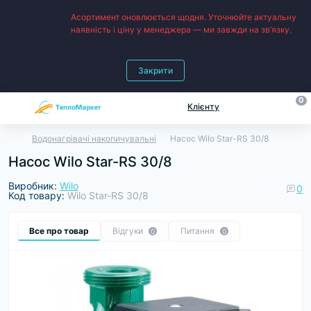
Асортимент оновлюється щодня. Уточнюйте актуальну
наявність і ціну у менеджера — ми завжди на зв’язку.
Закрити
0
Клієнту
Водонагрівачі накопичувальні
Насос Wilo Star-RS 30/8
Насос Wilo Star-RS 30/8
Виробник:
Wilo
0
Код товару:
Wilo Star-RS 30/8
Все про товар
Відгуки
Питання
0
0