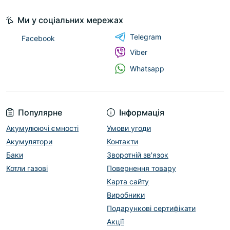
Ми у соціальних мережах
Telegram
Facebook
Viber
Whatsapp
Популярне
Інформація
Акумулюючі ємності
Умови угоди
Акумулятори
Контакти
Баки
Зворотній зв'язок
Котли газові
Повернення товару
Карта сайту
Виробники
Подарункові сертифікати
Акції