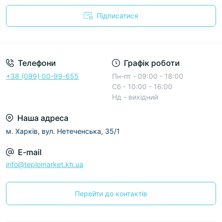
Підписатися
Условия соглашения
Телефони
Графік роботи
+38 (099) 00-99-655
Пн-пт - 09:00 - 18:00
Сб - 10:00 - 16:00
Нд - вихідний
Наша адреса
м. Харків, вул. Нетеченська, 35/1
E-mail
info@teplomarket.kh.ua
Перейти до контактів