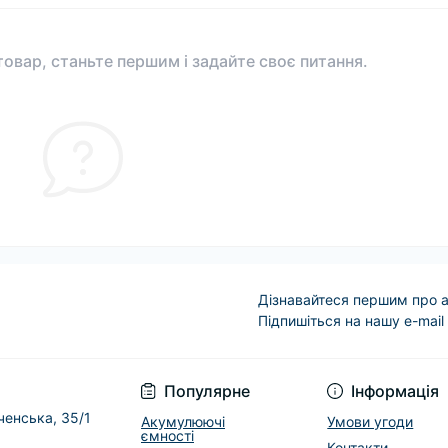
овар, станьте першим і задайте своє питання.
Дізнавайтеся першим про а
Підпишіться на нашу e-mail
Условия соглашени
Популярне
Інформація
еченська, 35/1
Акумулюючі
Умови угоди
ємності
Контакти