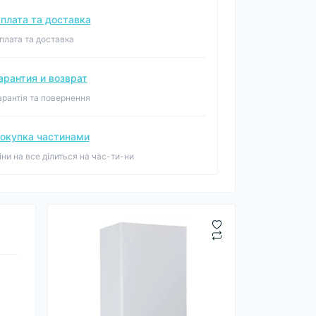
плата та доставка
плата та доставка
арантия и возврат
арантія та повернення
окупка частинами
іни на все ділиться на час-ти-ни