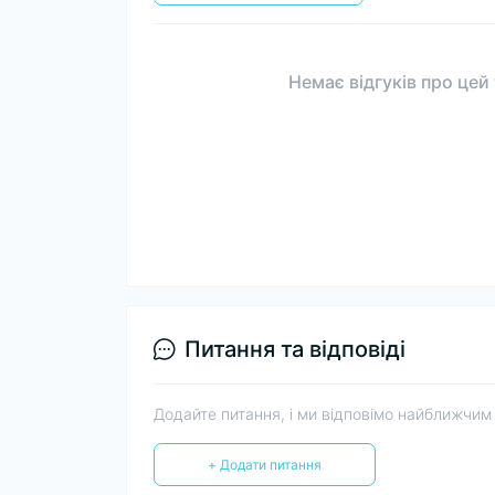
Немає відгуків про цей
Питання та відповіді
Додайте питання, і ми відповімо найближчим
+ Додати питання