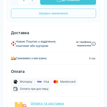
Швидке замовлення
Доставка
Новою Поштою у відділення,
за тарифами
поштомат або кур'єром
перевізника
Самовивіз з магазину
0 грн.
Оплата
Monopay
Visa
Mastercard
Оплата при доставці
Оплата та доставка