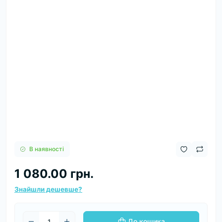
В наявності
1 080.00 грн.
Знайшли дешевше?
До кошика