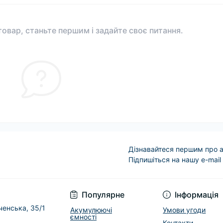
овар, станьте першим і задайте своє питання.
Дізнавайтеся першим про а
Підпишіться на нашу e-mail
Условия соглашени
Популярне
Інформація
еченська, 35/1
Акумулюючі
Умови угоди
ємності
Контакти