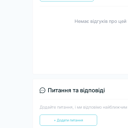
Немає відгуків про цей
Питання та відповіді
Додайте питання, і ми відповімо найближчим
+ Додати питання