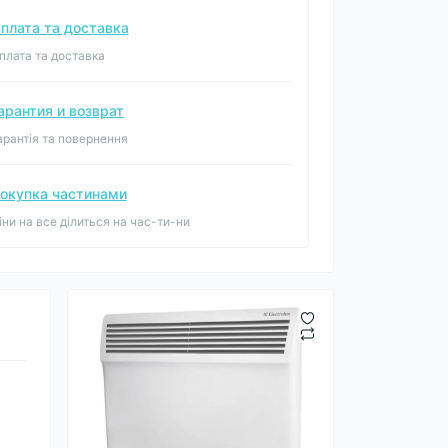
плата та доставка
плата та доставка
арантия и возврат
арантія та повернення
окупка частинами
іни на все ділиться на час-ти-ни