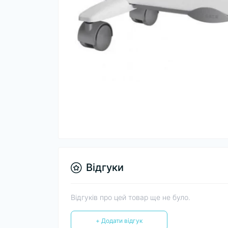
Відгуки
Відгуків про цей товар ще не було.
+ Додати відгук