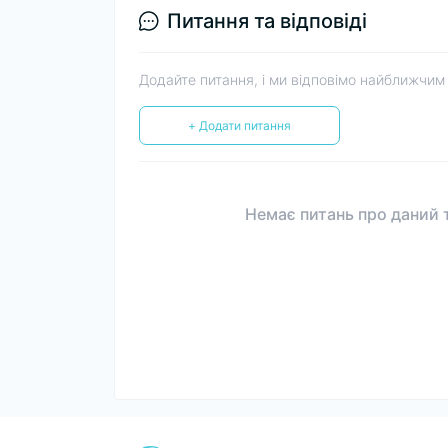
Питання та відповіді
Додайте питання, і ми відповімо найближчим
+ Додати питання
Немає питань про даний т