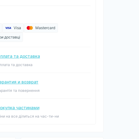
Visa
Mastercard
ри доставці
плата та доставка
плата та доставка
арантия и возврат
арантія та повернення
окупка частинами
іни на все ділиться на час-ти-ни