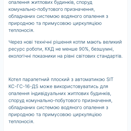
опалення житлових будинків, споруд
комунально-побутового призначення,
обладнаних системою водяного опалення з
природною та примусовою циркуляцією
теплоносія.
Через нові технічні рішення котли мають великий
ресурс роботи, ККД не менше 90%, безшумні,
екологічні показники на рівні світових стандартів.
Котел парапетний плоский з автоматикою SIT
КС-ГС-16-ДS може використовуватись для
опалення індивідуальних житлових будинків,
споруд комунально-побутового призначення,
обладнаних системою водяного опалення з
природною та примусовою циркуляцією
теплоносія.