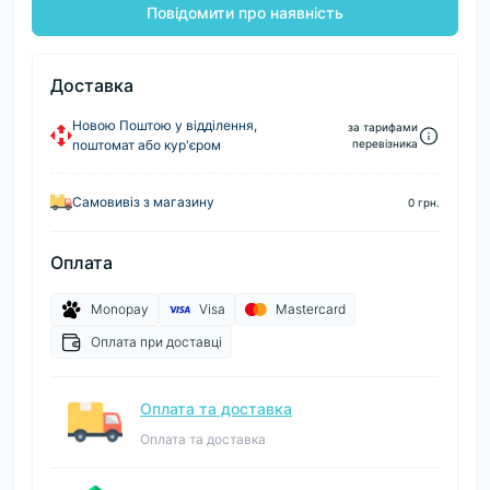
Повідомити про наявність
Доставка
Новою Поштою у відділення,
за тарифами
поштомат або кур'єром
перевізника
Самовивіз з магазину
0 грн.
Оплата
Monopay
Visa
Mastercard
Оплата при доставці
Оплата та доставка
Оплата та доставка