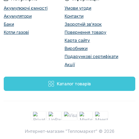
Акумулюючі ємності
Умови угоди
Акумулятори
Контакти
Баки
Зворотній зв'язок
Котли газові
Повернення товару
Карта сайту
Виробники
Подарункові сертифікати
Акції
Каталог товарів
Интернет-магазин "Тепломаркет" © 2026