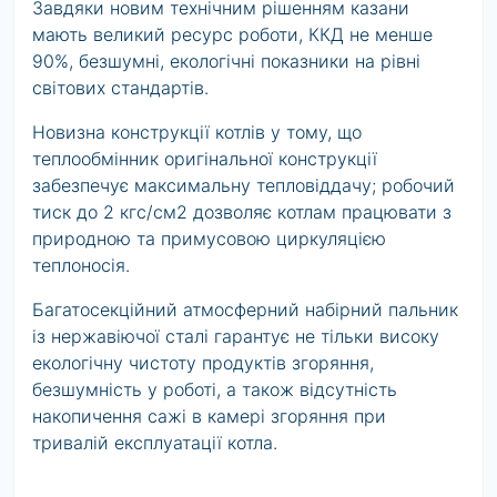
Завдяки новим технічним рішенням казани
мають великий ресурс роботи, ККД не менше
90%, безшумні, екологічні показники на рівні
світових стандартів.
Новизна конструкції котлів у тому, що
теплообмінник оригінальної конструкції
забезпечує максимальну тепловіддачу; робочий
тиск до 2 кгс/см2 дозволяє котлам працювати з
природною та примусовою циркуляцією
теплоносія.
Багатосекційний атмосферний набірний пальник
із нержавіючої сталі гарантує не тільки високу
екологічну чистоту продуктів згоряння,
безшумність у роботі, а також відсутність
накопичення сажі в камері згоряння при
тривалій експлуатації котла.