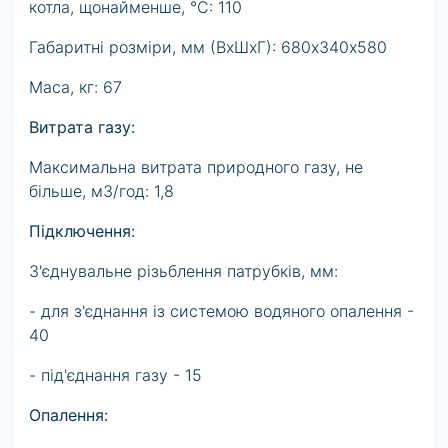
котла, щонайменше, °С: 110
Габаритні розміри, мм (ВхШхГ): 680х340х580
Маса, кг: 67
Витрата газу:
Максимальна витрата природного газу, не
більше, м3/год: 1,8
Підключення:
З'єднувальне різьблення патрубків, мм:
- для з'єднання із системою водяного опалення -
40
- під'єднання газу - 15
Опалення: