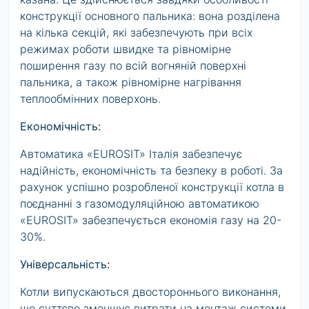
конструкції основного пальника: вона розділена
на кілька секцій, які забезпечують при всіх
режимах роботи швидке та рівномірне
поширення газу по всій вогняній поверхні
пальника, а також рівномірне нагрівання
теплообмінних поверхонь.
Економічність:
Автоматика «EUROSIT» Італія забезпечує
надійність, економічність та безпеку в роботі. За
рахунок успішно розробленої конструкції котла в
поєднанні з газомодуляційною автоматикою
«EUROSIT» забезпечується економія газу на 20-
30%.
Універсальність:
Котли випускаються двостороннього виконання,
що суттєво зменшує витрати на монтаж системи