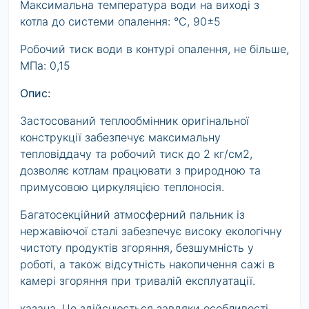
Максимальна температура води на виході з
котла до системи опалення: °С, 90±5
Робочий тиск води в контурі опалення, не більше,
МПа: 0,15
Опис:
Застосований теплообмінник оригінальної
конструкції забезпечує максимальну
тепловіддачу та робочий тиск до 2 кг/см2,
дозволяє котлам працювати з природною та
примусовою циркуляцією теплоносія.
Багатосекційний атмосферний пальник із
нержавіючої сталі забезпечує високу екологічну
чистоту продуктів згоряння, безшумність у
роботі, а також відсутність накопичення сажі в
камері згоряння при тривалій експлуатації.
казана. Це здійснюється завдяки особливості