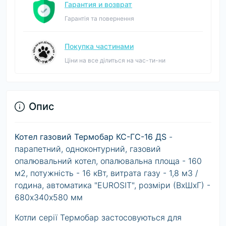
Гарантия и возврат
Гарантія та повернення
Покупка частинами
Ціни на все ділиться на час-ти-ни
Опис
Котел газовий Термобар КС-ГС-16 ДS
-
парапетний, одноконтурний, газовий
опалювальний котел, опалювальна площа - 160
м2, потужність - 16 кВт, витрата газу - 1,8 м3 /
година, автоматика "EUROSIT", розміри (ВхШхГ) -
680х340х580 мм
Котли серії Термобар застосовуються для