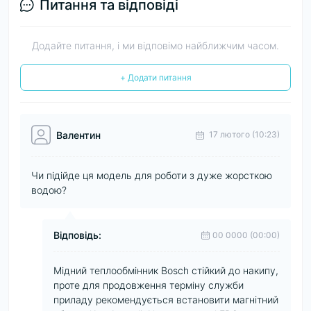
Питання та відповіді
Додайте питання, і ми відповімо найближчим часом.
+ Додати питання
Валентин
17 лютого (10:23)
Чи підійде ця модель для роботи з дуже жорсткою
водою?
Відповідь:
00 0000 (00:00)
Мідний теплообмінник Bosch стійкий до накипу,
проте для продовження терміну служби
приладу рекомендується встановити магнітний