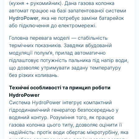
(кухня + рукомийник). Дана
газова колонка
автомат
працює на базі запатентованої системи
HydroPower
, яка не потребує заміни батарейок
або підключення до електромережі.
Головна перевага моделі — стабільність
термічних показників. Завдяки вбудованій
модуляції полум’я, прилад автоматично
підлаштовує потужність пальника під напір води,
що дозволяє утримувати задану температуру
без різких коливань.
Технічні особливості та принцип роботи
HydroPower
Система HydroPower інтегрує компактний
гідродинамічний генератор безпосередньо у
водяний контур. Розуміння того,
як працює
газова колонка
цього типу, дозволяє оцінити її
надійність: протік води обертає мікротурбіну, яка