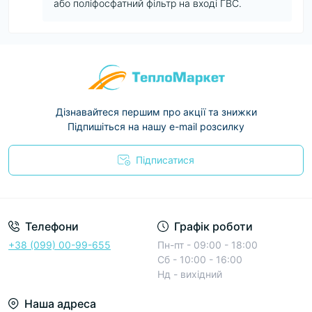
або поліфосфатний фільтр на вході ГВС.
Дізнавайтеся першим про акції та знижки
Підпишіться на нашу e-mail розсилку
Підписатися
Условия соглашения
Телефони
Графік роботи
+38 (099) 00-99-655
Пн-пт - 09:00 - 18:00
Сб - 10:00 - 16:00
Нд - вихідний
Наша адреса