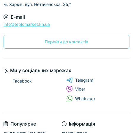
м. Харків, вул. Нетеченська, 35/1
E-mail
info@teplomarket.kh.ua
Перейти до контактів
Ми у соціальних мережах
Telegram
Facebook
Viber
Whatsapp
Популярне
Інформація
Акумулюючі ємності
Умови угоди