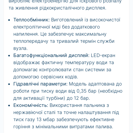
виробляє електроенергію для іскрового розпалу
та живлення рідкокристалічного дисплея.
Теплообмінник:
Виготовлений із високочистої
електролітичної міді без додаткового
напилення. Це забезпечує максимальну
теплопередачу та тривалий термін служби
вузла.
Багатофункціональний дисплей:
LED-екран
відображає фактичну температуру води та
допомагає контролювати стан системи за
допомогою сервісних кодів.
Гідравлічні параметри:
Модель адаптована до
роботи при тиску води від 0,35 бар (необхідно
для активації турбіни) до 12 бар.
Економічність:
Використання пальника з
нержавіючої сталі та точне налаштування під
тиск газу 13 мбар забезпечують ефективне
горіння
з мінімальними витратами палива.