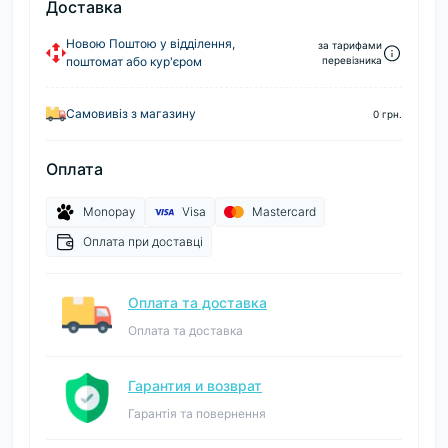
Доставка
Новою Поштою у відділення,
за тарифами
поштомат або кур'єром
перевізника
Самовивіз з магазину
0 грн.
Оплата
Monopay
Visa
Mastercard
Оплата при доставці
Оплата та доставка
Оплата та доставка
Гарантия и возврат
Гарантія та повернення