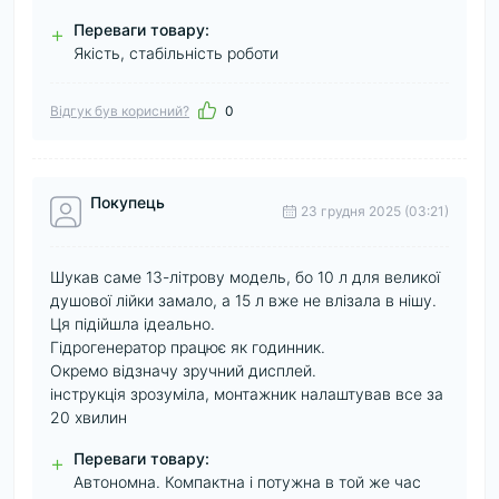
Переваги товару:
+
Якість, стабільність роботи
Відгук був корисний?
0
Покупець
23 грудня 2025 (03:21)
Шукав саме 13-літрову модель, бо 10 л для великої
душової лійки замало, а 15 л вже не влізала в нішу.
Ця підійшла ідеально.
Гідрогенератор працює як годинник.
Окремо відзначу зручний дисплей.
інструкція зрозуміла, монтажник налаштував все за
20 хвилин
Переваги товару:
+
Автономна. Компактна і потужна в той же час