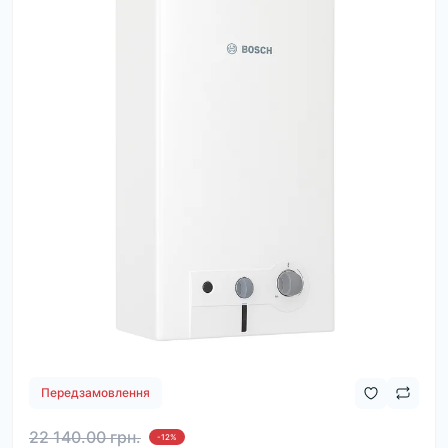
Передзамовлення
22 140.00 грн.
-12%