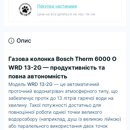
Покупка частинами
Ціни на все ділиться на час-ти-ни
Опис
Газова колонка Bosch Therm 6000 О
WRD 13-2G — продуктивність та
повна автономність
Модель
WRD 13-2G
— це автоматичний
проточний водонагрівач атмосферного типу, що
забезпечує протік до 13 літрів гарячої води на
хвилину. Такої потужності достатньо для
повноцінної роботи однієї точки великого
водорозбору (наприклад, душ із великою лійкою)
або паралельного використання двох точок