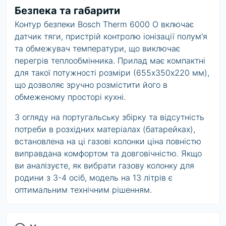
Безпека та габарити
Контур безпеки Bosch Therm 6000 О включає
датчик тяги, пристрій контролю іонізації полум'я
та обмежувач температури, що виключає
перегрів теплообмінника. Прилад має компактні
для такої потужності розміри (655х350х220 мм),
що дозволяє зручно розмістити його в
обмеженому просторі кухні.
З огляду на португальську збірку та відсутність
потреби в розхідних матеріалах (батарейках),
встановлена на ці
газові колонки ціна
повністю
виправдана комфортом та довговічністю. Якщо
ви аналізуєте,
як вибрати газову колонку
для
родини з 3-4 осіб, модель на 13 літрів є
оптимальним технічним рішенням.