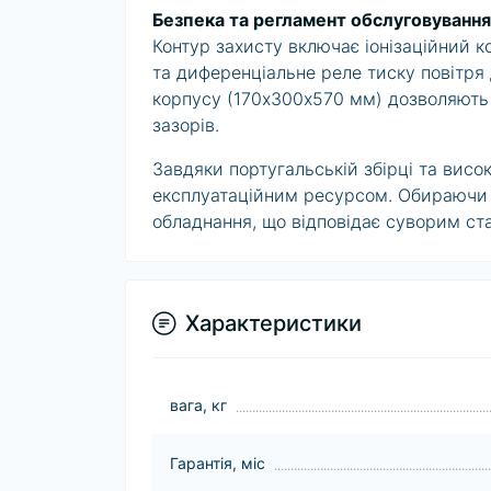
Безпека та регламент обслуговування
Контур захисту включає іонізаційний 
та диференціальне реле тиску повітря
корпусу (170х300х570 мм) дозволяють 
зазорів.
Завдяки португальській збірці та висок
експлуатаційним ресурсом. Обираюч
обладнання, що відповідає суворим ст
Характеристики
вага, кг
Гарантія, міс