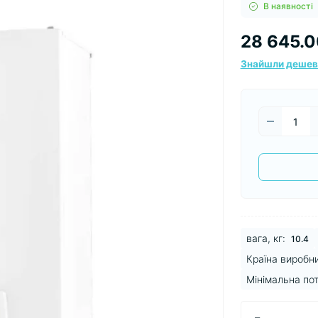
В наявності
28 645.0
Знайшли деше
вага, кг:
10.4
Країна виробн
Мінімальна пот