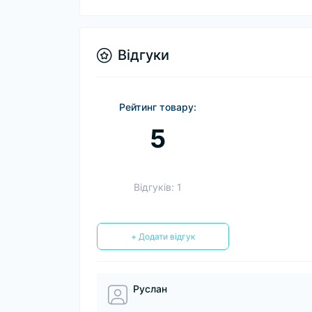
Відгуки
Рейтинг товару:
5
Відгуків: 1
+ Додати відгук
Руслан