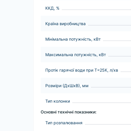
ККД, %
Країна виробництва
Мінімальна потужність, кВт
Максимальна потужність, кВт
Протік гарячої води при Т=25К, л/хв
Розміри (ДхШхВ), мм
Тип колонки
Основні технічні показники:
Тип розпалювання