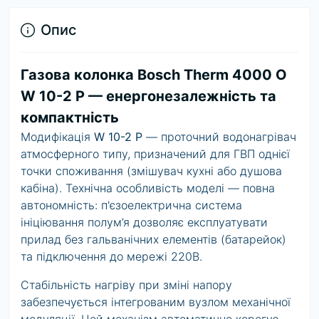
Опис
Газова колонка Bosch Therm 4000 O
W 10-2 P — енергонезалежність та
компактність
Модифікація
W 10-2 P
— проточний водонагрівач
атмосферного типу, призначений для ГВП однієї
точки споживання (змішувач кухні або душова
кабіна). Технічна особливість моделі — повна
автономність: п'єзоелектрична система
ініціювання полум’я дозволяє експлуатувати
прилад без гальванічних елементів (батарейок)
та підключення до мережі 220В.
Стабільність нагріву при зміні напору
забезпечується інтегрованим вузлом механічної