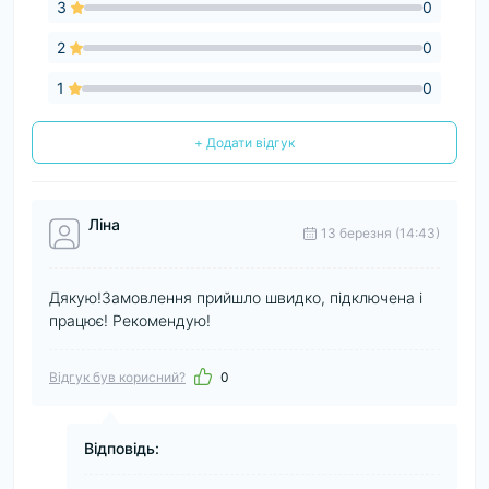
3
0
2
0
1
0
+ Додати відгук
Ліна
13 березня (14:43)
Дякую!Замовлення прийшло швидко, підключена і
працює! Рекомендую!
Відгук був корисний?
0
Відповідь: