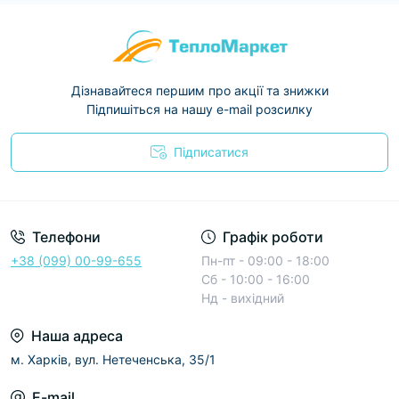
Дізнавайтеся першим про акції та знижки
Підпишіться на нашу e-mail розсилку
Підписатися
Условия соглашения
Телефони
Графік роботи
+38 (099) 00-99-655
Пн-пт - 09:00 - 18:00
Сб - 10:00 - 16:00
Нд - вихідний
Наша адреса
м. Харків, вул. Нетеченська, 35/1
E-mail