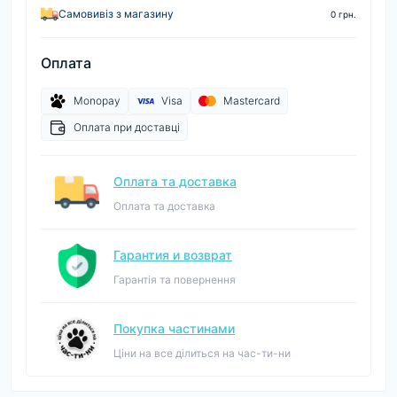
Самовивіз з магазину
0 грн.
Оплата
Monopay
Visa
Mastercard
Оплата при доставці
Оплата та доставка
Оплата та доставка
Гарантия и возврат
Гарантія та повернення
Покупка частинами
Ціни на все ділиться на час-ти-ни