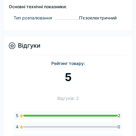
Основні технічні показники:
Тип розпалювання
П'єзоелектричний
Відгуки
Рейтинг товару:
5
Відгуків: 2
5
2
4
0