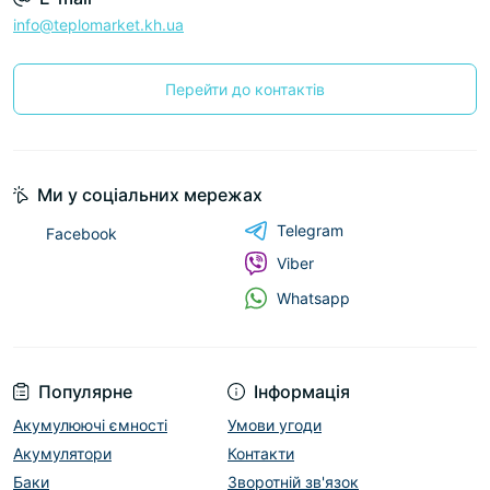
info@teplomarket.kh.ua
Перейти до контактів
Ми у соціальних мережах
Telegram
Facebook
Viber
Whatsapp
Популярне
Інформація
Акумулюючі ємності
Умови угоди
Акумулятори
Контакти
Баки
Зворотній зв'язок