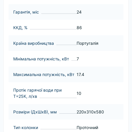
Гарантія, міс
24
ККД, %
86
Країна виробництва
Португалія
Мінімальна потужність, кВт
7
Максимальна потужність, кВт
17.4
Протік гарячої води при
10
Т=25К, л/хв
Розміри (ДхШхВ), мм
220х310х580
Тип колонки
Проточний