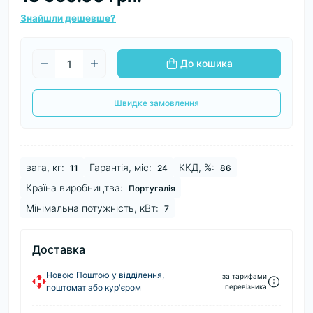
Знайшли дешевше?
До кошика
Швидке замовлення
вага, кг:
Гарантія, міс:
ККД, %:
11
24
86
Країна виробництва:
Португалія
Мінімальна потужність, кВт:
7
Доставка
Новою Поштою у відділення,
за тарифами
поштомат або кур'єром
перевізника