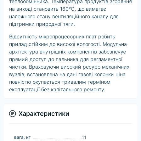
теплообмінника. Температура продуктів згоряння
на виході становить 160°C, що вимагає
належного стану вентиляційного каналу для
підтримки природної тяги.
Відсутність мікропроцесорних плат робить
прилад стійким до високої вологості. Модульна
архітектура внутрішніх компонентів забезпечує
прямий доступ до пальника для регламентної
чистки. Враховуючи високий ресурс механічних
вузлів, встановлена на дані
газові колонки ціна
повністю окупається тривалим терміном
експлуатації без капітального ремонту.
Характеристики
вага, кг
11