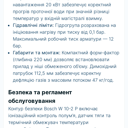
навантаження 20 кВт забезпечує коректний
прогрів проточної води при значній різниці
температур у вхідній магістралі взимку.
Гідравлічні ліміти:
Гідрогрупа розрахована на
ініціювання нагріву при тиску від 0,1 бар.
Максимальний робочий тиск арматури — 12
бар.
Габарити та монтаж:
Компактний форм-фактор
(глибина 220 мм) дозволяє встановлювати
прилад у ніші обмеженого об'єму. Димохідний
патрубок 112,5 мм забезпечує коректну
дефляцію газів з масовим потоком 47 кг/год.
Безпека та регламент
обслуговування
Контур безпеки Bosch W 10-2 P включає
іонізаційний контроль полум’я, датчик тяги та
термічний обмежувач температури