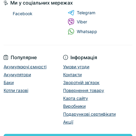
Ми у соціальних мережах
Telegram
Facebook
Viber
Whatsapp
Популярне
Інформація
Акумулюючі ємності
Умови угоди
Акумулятори
Контакти
Баки
Зворотній зв'язок
Котли газові
Повернення товару
Карта сайту
Виробники
Подарункові сертифікати
Акції