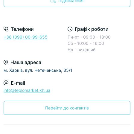
Підписатися
Условия соглашения
Телефони
Графік роботи
+38 (099) 00-99-655
Пн-пт - 09:00 - 18:00
Сб - 10:00 - 16:00
Нд - вихідний
Наша адреса
м. Харків, вул. Нетеченська, 35/1
E-mail
info@teplomarket.kh.ua
Перейти до контактів