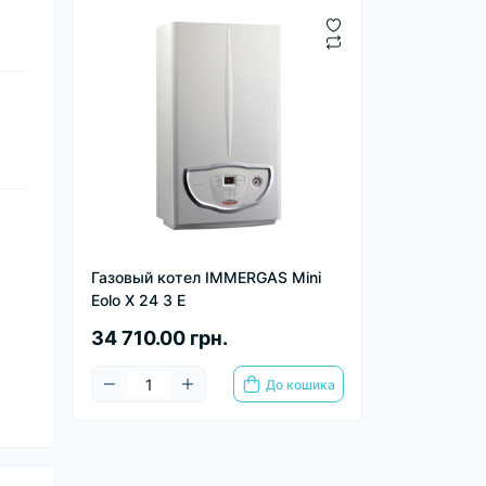
Газовый котел IMMERGAS Mini
Eolo X 24 3 E
34 710.00 грн.
До кошика