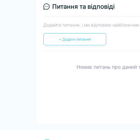
Питання та відповіді
Додайте питання, і ми відповімо найближчим
+ Додати питання
Немає питань про даний т