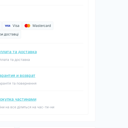
Visa
Mastercard
ри доставці
плата та доставка
плата та доставка
арантия и возврат
арантія та повернення
окупка частинами
іни на все ділиться на час-ти-ни