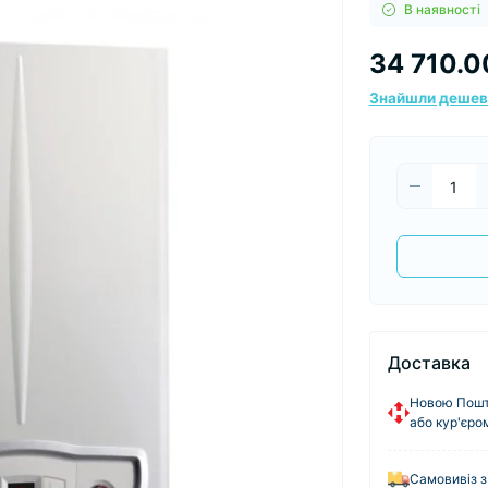
В наявності
34 710.0
Знайшли деше
Доставка
Новою Пошто
або кур'єро
Самовивіз з