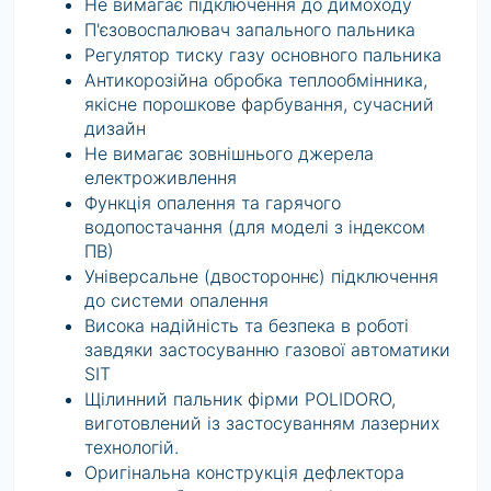
Не вимагає підключення до димоходу
П'єзовоспалювач запального пальника
Регулятор тиску газу основного пальника
Антикорозійна обробка теплообмінника,
якісне порошкове фарбування, сучасний
дизайн
Не вимагає зовнішнього джерела
електроживлення
Функція опалення та гарячого
водопостачання (для моделі з індексом
ПВ)
Універсальне (двостороннє) підключення
до системи опалення
Висока надійність та безпека в роботі
завдяки застосуванню газової автоматики
SIT
Щілинний пальник фірми POLIDORO,
виготовлений із застосуванням лазерних
технологій.
Оригінальна конструкція дефлектора