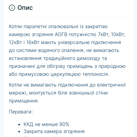
Опис
Котли парапетні опалювальні із закритою
камерою згоряння АОГВ потужністю 7кВт, 10кВт,
12кВт і 16кВт мають універсальне підключення
до системи водяного опалення, не вимагають
встановлення традиційного димоходу та
призначені для обігріву приміщень з природною
або примусовою циркуляцією теплоносія.
Котли не вимагають підключення до електричної
мережі, монтується біля зовнішньої стіни
приміщення.
Переваги:
ККД не менше 90%
Закрита камера згоряння