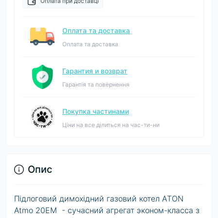
Оплата при доставці
Оплата та доставка
Оплата та доставка
Гарантия и возврат
Гарантія та повернення
Покупка частинами
Ціни на все ділиться на час-ти-ни
Опис
Підлоговий димохідний газовий котел ATON
Atmo 20EM - сучасний агрегат эконом-класса з