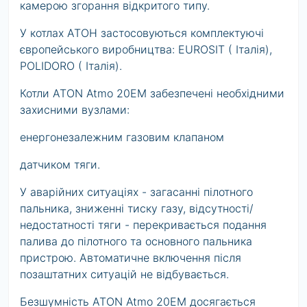
камерою згорання відкритого типу.
У котлах АТОН застосовуються комплектуючі
європейського виробництва: EUROSIT ( Італія),
POLIDORO ( Італія).
Котли ATON Atmo 20EM забезпечені необхідними
захисними вузлами:
енергонезалежним газовим клапаном
датчиком тяги.
У аварійних ситуаціях - загасанні пілотного
пальника, зниженні тиску газу, відсутності/
недостатності тяги - перекривається подання
палива до пілотного та основного пальника
пристрою. Автоматичне включення після
позаштатних ситуацій не відбувається.
Безшумність ATON Atmo 20ЕМ досягається