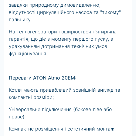
завдяки природному димовидаленню,
відсутності циркуляційного насоса та "тихому"
пальнику.
На теплогенератори поширюється п'ятирічна
гарантія, що діє з моменту першого пуску, з
урахуванням дотримання технічних умов
функціонування.
Переваги ATON Atmo 20ЕМ:
Котли мають привабливий зовнішній вигляд та
компактні розміри;
Універсальне підключення (бокове ліве або
праве)
Компактне розміщення і естетичний монтаж