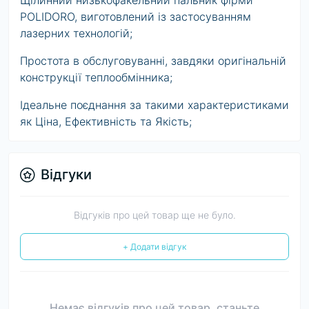
Щілинний низькофакельний пальник фірми
POLIDORO, виготовлений із застосуванням
лазерних технологій;
Простота в обслуговуванні, завдяки оригінальній
конструкції теплообмінника;
Ідеальне поєднання за такими характеристиками
як Ціна, Ефективність та Якість;
Відгуки
Відгуків про цей товар ще не було.
+ Додати відгук
Немає відгуків про цей товар, станьте