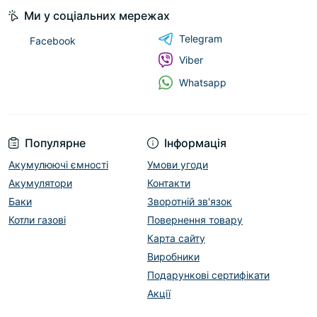
Ми у соціальних мережах
Telegram
Facebook
Viber
Whatsapp
Популярне
Інформація
Акумулюючі ємності
Умови угоди
Акумулятори
Контакти
Баки
Зворотній зв'язок
Котли газові
Повернення товару
Карта сайту
Виробники
Подарункові сертифікати
Акції