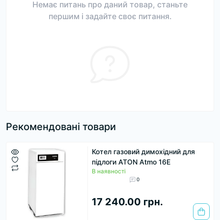
Немає питань про даний товар, станьте
першим і задайте своє питання.
Рекомендовані товари
Котел газовий димохідний для
підлоги ATON Atmo 16Е
В наявності
0
17 240.00 грн.