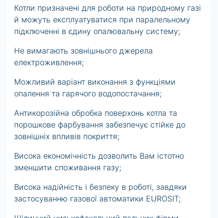
Котли призначені для роботи на природному газі
й можуть експлуатуватися при паралельному
підключенні в єдину опалювальну систему;
Не вимагають зовнішнього джерела
електроживлення;
Можливий варіант виконання з функціями
опалення та гарячого водопостачання;
Антикорозійна обробка поверхонь котла та
порошкове фарбування забезпечує стійке до
зовнішніх впливів покриття;
Висока економічність дозволить Вам істотно
зменшити споживання газу;
Висока надійність і безпеку в роботі, завдяки
застосуванню газової автоматики EUROSIT;