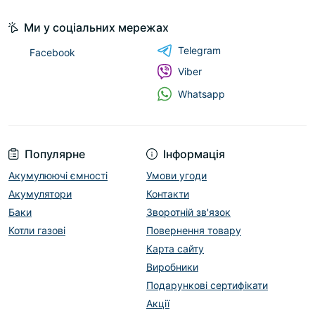
Ми у соціальних мережах
Telegram
Facebook
Viber
Whatsapp
Популярне
Інформація
Акумулюючі ємності
Умови угоди
Акумулятори
Контакти
Баки
Зворотній зв'язок
Котли газові
Повернення товару
Карта сайту
Виробники
Подарункові сертифікати
Акції