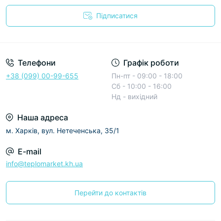
Підписатися
Условия соглашения
Телефони
Графік роботи
+38 (099) 00-99-655
Пн-пт - 09:00 - 18:00
Сб - 10:00 - 16:00
Нд - вихідний
Наша адреса
м. Харків, вул. Нетеченська, 35/1
E-mail
info@teplomarket.kh.ua
Перейти до контактів