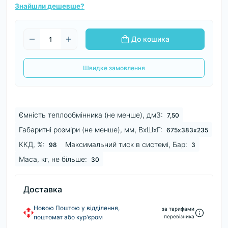
Знайшли дешевше?
До кошика
Швидке замовлення
Ємність теплообмінника (не менше), дм3:
7,50
Габаритні розміри (не менше), мм, ВхШхГ:
675х383х235
ККД, %:
Максимальний тиск в системі, Бар:
98
3
Маса, кг, не більше:
30
Доставка
Новою Поштою у відділення,
за тарифами
поштомат або кур'єром
перевізника