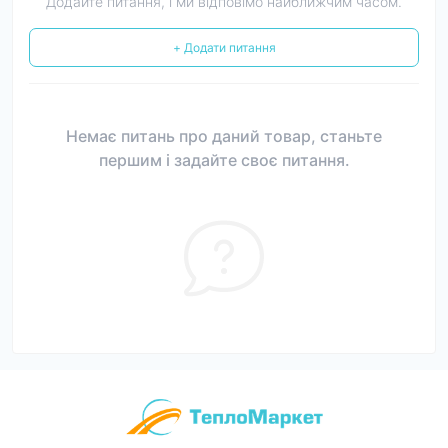
Додайте питання, і ми відповімо найближчим часом.
+ Додати питання
Немає питань про даний товар, станьте
першим і задайте своє питання.