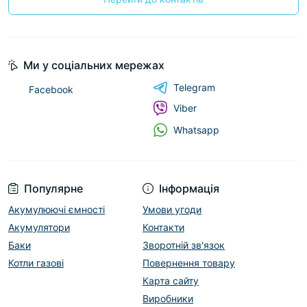
Ми у соціальних мережах
Telegram
Facebook
Viber
Whatsapp
Популярне
Інформація
Акумулюючі ємності
Умови угоди
Акумулятори
Контакти
Баки
Зворотній зв'язок
Котли газові
Повернення товару
Карта сайту
Виробники