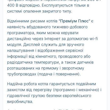
400 В відповідно. Експлуатуються тільки в
системі опалення закритого типу.
Відмінними рисами котлів
"Преміум Плюс"
є
наявність вбудованого тижнево-добового
програматора, яким можна керувати
дистанційно через Інтернет за допомогою wi-fi
модуля. Дисплей служить для зручного
налаштування і відображення сервісної
інформації від кімнатного, проводового або
радіодатчика температури, а також датчиків
розташованих на прямому і зворотному
трубопроводах (подача і повернення).
Надійна робота котла гарантується подвійним
захистом від перегріву (програмно і механічно) і
гідравлічної групою безпеки європейського
виробництва.