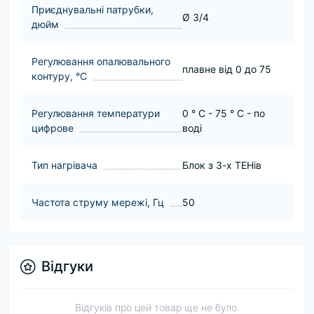
Приєднувальні патрубки,
Ø 3/4
дюйм
Регулювання опалювального
плавне від 0 до 75
контуру, °С
Регулювання температури
0 ° C - 75 ° C - по
цифрове
воді
Тип нагрівача
Блок з 3-х ТЕНів
Частота струму мережі, Гц
50
Відгуки
Відгуків про цей товар ще не було.