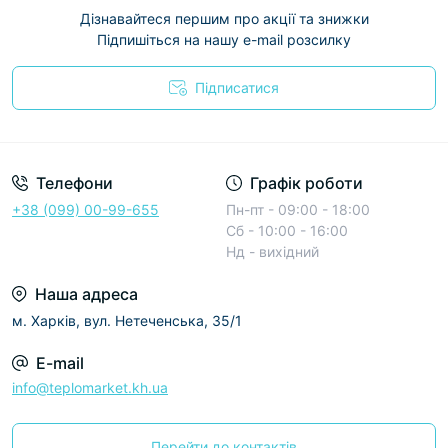
Дізнавайтеся першим про акції та знижки
Підпишіться на нашу e-mail розсилку
Підписатися
Условия соглашения
Телефони
Графік роботи
+38 (099) 00-99-655
Пн-пт - 09:00 - 18:00
Сб - 10:00 - 16:00
Нд - вихідний
Наша адреса
м. Харків, вул. Нетеченська, 35/1
E-mail
info@teplomarket.kh.ua
Перейти до контактів