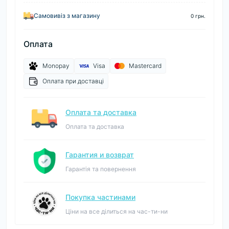
Самовивіз з магазину
0 грн.
Оплата
Monopay
Visa
Mastercard
Оплата при доставці
Оплата та доставка
Оплата та доставка
Гарантия и возврат
Гарантія та повернення
Покупка частинами
Ціни на все ділиться на час-ти-ни