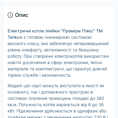
Опис
Електричні котли лінійки "Преміум Плюс" ТМ
Tenko
o
є готовою інженерною системою
високого класу, яка забезпечує неперевершений
рівень комфорту, автономності та безшумну
роботу. При створенні електрокотлів використані
новітні досягнення в сфері електроніки, якісні
матеріали та комплектуючі, що гарантує довгий
термін служби і економічність.
Моделі цієї серії можуть виступати в якості як
основного, так і допоміжного пристрою в
системах опалення приміщень площею до 360
кв.м. Потужність котлів варіюється від 6 до 36
кВт. Підключення здійснюється в однофазні або
трифазні мережі з перемінним напругою 230 В і