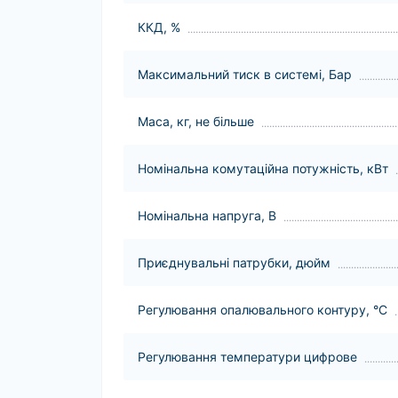
ККД, %
Максимальний тиск в системі, Бар
Маса, кг, не більше
Номінальна комутаційна потужність, кВт
Номінальна напруга, В
Приєднувальні патрубки, дюйм
Регулювання опалювального контуру, °С
Регулювання температури цифрове