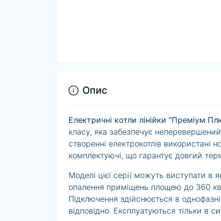
Опис
Електричні котли лінійки "Преміум Пл
класу, яка забезпечує неперевершений
створенні електрокотлів використані но
комплектуючі, що гарантує довгий терм
Моделі цієї серії можуть виступати в 
опалення приміщень площею до 360 кв.м
Підключення здійснюється в однофазні
відповідно. Експлуатуються тільки в с