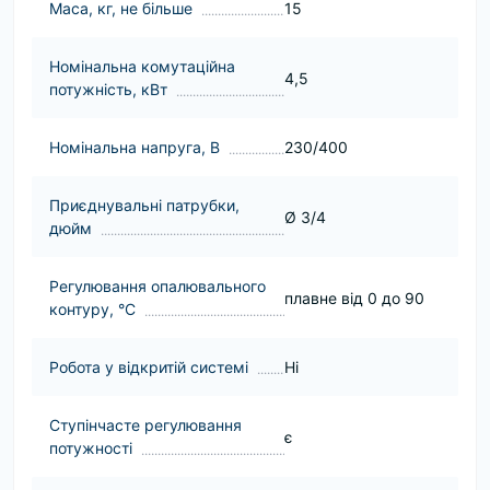
Маса, кг, не більше
15
Номінальна комутаційна
4,5
потужність, кВт
Номінальна напруга, В
230/400
Приєднувальні патрубки,
Ø 3/4
дюйм
Регулювання опалювального
плавне від 0 до 90
контуру, °С
Робота у відкритій системі
Нi
Ступінчасте регулювання
є
потужності