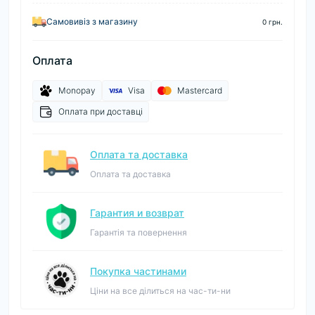
Самовивіз з магазину
0 грн.
Оплата
Monopay
Visa
Mastercard
Оплата при доставці
Оплата та доставка
Оплата та доставка
Гарантия и возврат
Гарантія та повернення
Покупка частинами
Ціни на все ділиться на час-ти-ни