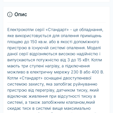
Опис
Електрокотли серії «Стандарт» - це обладнання,
яке використовується для опалення приміщень
площею до 150 кв.м. або в якості допоміжного
пристрою в існуючій системі опалення. Моделі
даної серії відрізняються високою надійністю і
випускаються потужністю від 3 до 15 кВт. Котли
мають три ступені нагріву, а підключення
можливо в електричну мережу 230 В або 400 В.
Котли «Стандарт» оснащені двоступеневої
системою захисту, яка запобігає руйнуванню
пристрою від перегріву, датчиком тиску, який
відключає живлення при відсутності тиску в
системі, а також запобіжним клапаном,який
скидає тиск в системі вище максимально