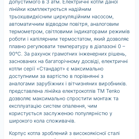
допустимого в 3 атм. Електричні котли даної
лінійки комплектуються надійним
трьохшвидкісним циркуляційним насосом,
автоматичним відводом повітря, аналоговим
термометром, світловими індикаторами режимів
роботи і капілярним термостатом, який дозволяє
плавно регулювати температуру в діапазоні 0 –
90°С. За рахунок грамотних інженерних рішень,
заснованих на багаторічному досвіді, електричні
котли серії «Стандарт» є максимально
доступними за вартістю в порівнянні з
аналогами зарубіжних і вітчизняних виробників.
представлена лінійка електрокотлів ТМ Tenko
дозволяє максимально спростити монтаж та
експлуатацію систем опалення, чим
користується заслуженою популярністю у
широкого кола споживачів.
Корпус котла зроблений з високоякісної сталі