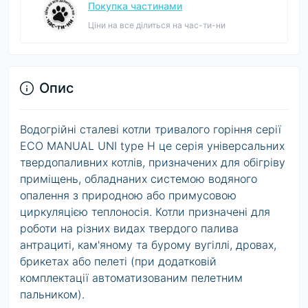
Покупка частинами
Ціни на все ділиться на час-ти-ни
Опис
Водогрійні сталеві котли тривалого горіння серії
ECO MANUAL UNI type H це серія універсальних
твердопаливних котлів, призначених для обігріву
приміщень, обладнаних системою водяного
опалення з природною або примусовою
циркуляцією теплоносія. Котли призначені для
роботи на різних видах твердого палива
антрациті, кам'яному та бурому вугіллі, дровах,
брикетах або пелеті (при додатковій
комплектації автоматизованим пелетним
пальником).