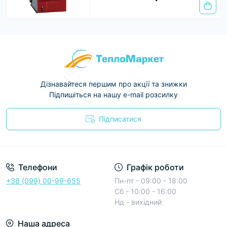
Дізнавайтеся першим про акції та знижки
Підпишіться на нашу e-mail розсилку
Підписатися
Условия соглашения
Телефони
Графік роботи
+38 (099) 00-99-655
Пн-пт - 09:00 - 18:00
Сб - 10:00 - 16:00
Нд - вихідний
Наша адреса