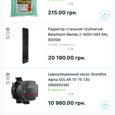
0
215.00 грн.
Радиатор стальной трубчатый
Betatherm Blende 2 1600x394 RAL
9005M
Немає в наявності
0
20 190.00 грн.
Циркуляционный насос Grundfos
Alpha SOLAR 15-75 130
(98989298)
В наявності
0
10 980.00 грн.