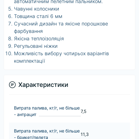
автоматичним пелетним пальником.
Чавунні колосники
Товщина сталі 6 мм
Сучасний дизайн та якісне порошкове
фарбування
Якісна теплоізоляція
Регульовані ніжки
Можливість вибору чотирьох варіантів
комплектації
Характеристики
Витрата палива, кг/г, не більше
7,5
- антрацит
Витрата палива, кг/г, не більше
11,3
- брикет/пелета