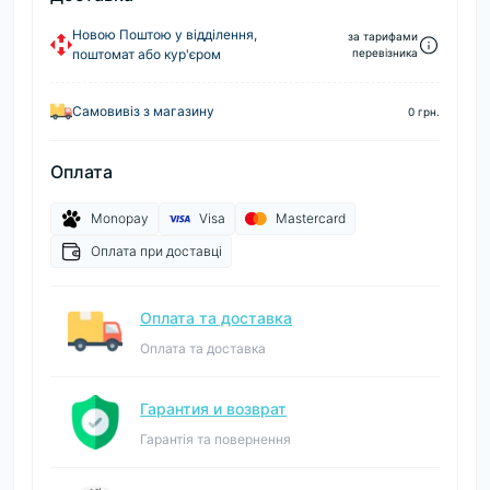
Новою Поштою у відділення,
за тарифами
поштомат або кур'єром
перевізника
Самовивіз з магазину
0 грн.
Оплата
Monopay
Visa
Mastercard
Оплата при доставці
Оплата та доставка
Оплата та доставка
Гарантия и возврат
Гарантія та повернення