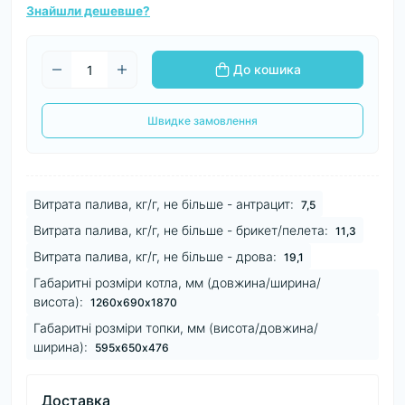
Знайшли дешевше?
До кошика
Швидке замовлення
Витрата палива, кг/г, не більше - антрацит:
7,5
Витрата палива, кг/г, не більше - брикет/пелета:
11,3
Витрата палива, кг/г, не більше - дрова:
19,1
Габаритні розміри котла, мм (довжина/ширина/
висота):
1260х690х1870
Габаритні розміри топки, мм (висота/довжина/
ширина):
595х650х476
Доставка