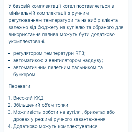
У базовій комплектації котел поставляється в
мінімальній комплектації з ручним
регулюванням температури та на вибір клієнта
залежно від бюджету на купівлю та обраного для
використання палива можуть бути додатково
укомплектовані:
регулятором температури RT3;
автоматикою з вентилятором наддуву;
автоматичним пелетним пальником та
бункером.
Переваги:
Високий ККД
Збільшений об'єм топки
Можливість роботи на вугіллі, брикетах або
дровах у режимі ручного завантаження
Додатково можуть комплектуватися