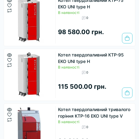
Котел твердопаливний КТР-75
ЕКО UNI type H
В наявності
0
98 580.00 грн.
Котел твердопаливний КТР-95
ЕКО UNI type H
В наявності
0
115 500.00 грн.
Котел твердопаливний тривалого
горіння КТР-16 ЕКО UNI type V
В наявності
0