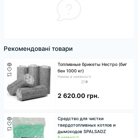
Рекомендовані товари
Топливные брикеты Нестро (биг
бен 1000 кг)
Немає в наявності
0
2 620.00 грн.
Средство для чистки
твердотопливных котлов и
дымоходов SPALSADZ
В наявності