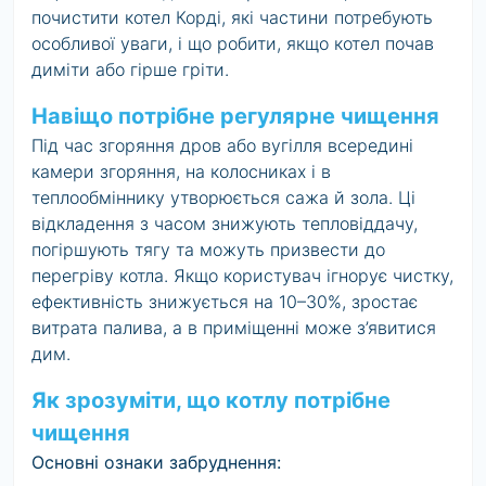
почистити котел Корді, які частини потребують
особливої уваги, і що робити, якщо котел почав
диміти або гірше гріти.
Навіщо потрібне регулярне чищення
Під час згоряння дров або вугілля всередині
камери згоряння, на колосниках і в
теплообміннику утворюється сажа й зола. Ці
відкладення з часом знижують тепловіддачу,
погіршують тягу та можуть призвести до
перегріву котла. Якщо користувач ігнорує чистку,
ефективність знижується на 10–30%, зростає
витрата палива, а в приміщенні може з’явитися
дим.
Як зрозуміти, що котлу потрібне
чищення
Основні ознаки забруднення: