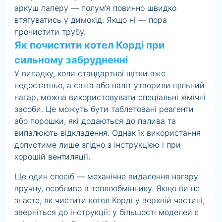
аркуш паперу — полум’я повинно швидко
втягуватись у димохід. Якщо ні — пора
прочистити трубу.
Як почистити котел Корді при
сильному забрудненні
У випадку, коли стандартної щітки вже
недостатньо, а сажа або наліт утворили щільний
нагар, можна використовувати спеціальні хімічні
засоби. Це можуть бути таблетовані реагенти
або порошки, які додаються до палива та
випалюють відкладення. Однак їх використання
допустиме лише згідно з інструкцією і при
хорошій вентиляції.
Ще один спосіб — механічне видалення нагару
вручну, особливо в теплообміннику. Якщо ви не
знаєте, як чистити котел Корді у верхній частині,
зверніться до інструкції: у більшості моделей є