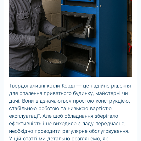
Твердопаливні котли Корді — це надійне рішення
для опалення приватного будинку, майстерні чи
дачі. Вони відзначаються простою конструкцією,
стабільною роботою та низькою вартістю
експлуатації. Але щоб обладнання зберігало
ефективність і не виходило з ладу передчасно,
необхідно проводити регулярне обслуговування.
У цій статті ми детально розглянемо, як