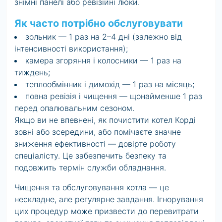
знімні панелі або ревізійні люки.
Як часто потрібно обслуговувати
зольник — 1 раз на 2–4 дні (залежно від
інтенсивності використання);
камера згоряння і колосники — 1 раз на
тиждень;
теплообмінник і димохід — 1 раз на місяць;
повна ревізія і чищення — щонайменше 1 раз
перед опалювальним сезоном.
Якщо ви не впевнені, як почистити котел Корді
зовні або зсередини, або помічаєте значне
зниження ефективності — довірте роботу
спеціалісту. Це забезпечить безпеку та
подовжить термін служби обладнання.
Чищення та обслуговування котла — це
нескладне, але регулярне завдання. Ігнорування
цих процедур може призвести до перевитрати