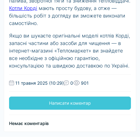
палива, зворотної тяги та зниження тепловіддачі.
Котли Корді
мають просту будову, а отже —
більшість робіт з догляду ви зможете виконати
самостійно.
Якщо ви шукаєте оригінальні моделі котлів Корді,
запасні частини або засоби для чищення — в
інтернет-магазині «Тепломаркет» ви знайдете
все необхідне з офіційною гарантією,
консультацією та швидкою доставкою по Україні.
11 травня 2025 (10:29)
0
901
Написати коментар
Немає коментарів