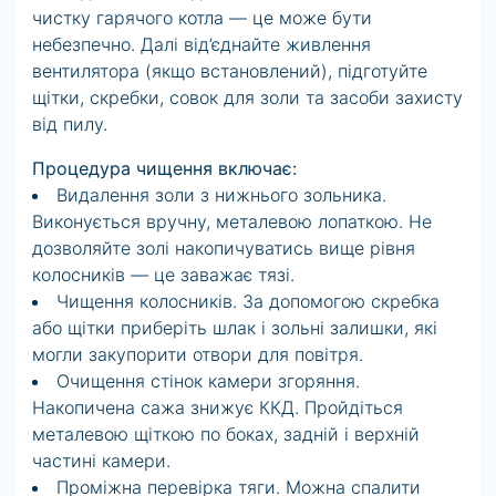
чистку гарячого котла — це може бути
небезпечно. Далі від’єднайте живлення
вентилятора (якщо встановлений), підготуйте
щітки, скребки, совок для золи та засоби захисту
від пилу.
Процедура чищення включає:
Видалення золи з нижнього зольника.
Виконується вручну, металевою лопаткою. Не
дозволяйте золі накопичуватись вище рівня
колосників — це заважає тязі.
Чищення колосників. За допомогою скребка
або щітки приберіть шлак і зольні залишки, які
могли закупорити отвори для повітря.
Очищення стінок камери згоряння.
Накопичена сажа знижує ККД. Пройдіться
металевою щіткою по боках, задній і верхній
частині камери.
Проміжна перевірка тяги. Можна спалити