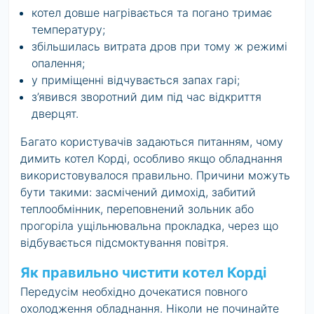
котел довше нагрівається та погано тримає
температуру;
збільшилась витрата дров при тому ж режимі
опалення;
у приміщенні відчувається запах гарі;
з’явився зворотний дим під час відкриття
дверцят.
Багато користувачів задаються питанням, чому
димить котел Корді, особливо якщо обладнання
використовувалося правильно. Причини можуть
бути такими: засмічений димохід, забитий
теплообмінник, переповнений зольник або
прогоріла ущільнювальна прокладка, через що
відбувається підсмоктування повітря.
Як правильно чистити котел Корді
Передусім необхідно дочекатися повного
охолодження обладнання. Ніколи не починайте