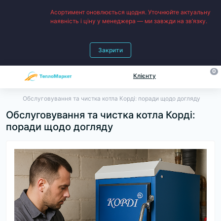
Асортимент оновлюється щодня. Уточнюйте актуальну
наявність і ціну у менеджера — ми завжди на зв’язку.
Закрити
0
Клієнту
Обслуговування та чистка котла Корді: поради щодо догляду
Обслуговування та чистка котла Корді:
поради щодо догляду