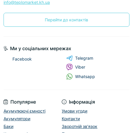
info@teplomarket.kh.ua
Перейти до контактів
Ми у соціальних мережах
Telegram
Facebook
Viber
Whatsapp
Популярне
Інформація
Акумулюючі ємності
Умови угоди
Акумулятори
Контакти
Баки
Зворотній зв'язок