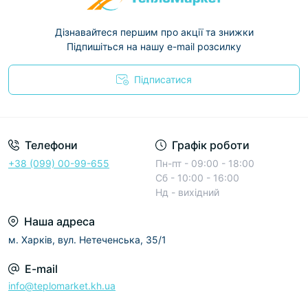
Дізнавайтеся першим про акції та знижки
Підпишіться на нашу e-mail розсилку
Підписатися
Условия соглашения
Телефони
Графік роботи
+38 (099) 00-99-655
Пн-пт - 09:00 - 18:00
Сб - 10:00 - 16:00
Нд - вихідний
Наша адреса
м. Харків, вул. Нетеченська, 35/1
E-mail
info@teplomarket.kh.ua