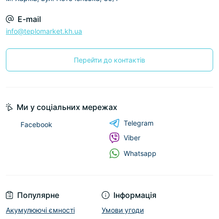
E-mail
info@teplomarket.kh.ua
Перейти до контактів
Ми у соціальних мережах
Telegram
Facebook
Viber
Whatsapp
Популярне
Інформація
Акумулюючі ємності
Умови угоди