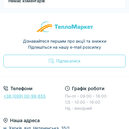
Немає коментарів
Дізнавайтеся першим про акції та знижки
Підпишіться на нашу e-mail розсилку
Підписатися
Условия соглашения
Телефони
Графік роботи
+38 (099) 00-99-655
Пн-пт - 09:00 - 18:00
Сб - 10:00 - 16:00
Нд - вихідний
Наша адреса
м. Харків, вул. Нетеченська, 35/1