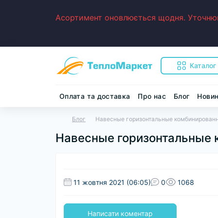
Асортимент оновлюється щодня. Уточнюйт
Каталог
Оплата та доставка
Про нас
Блог
Нови
Блог
Навесные горизонтальные комбинированн
Навесные горизонтальные 
11 жовтня 2021 (06:05)
0
1068
Написати коментар