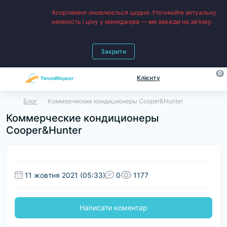
Асортимент оновлюється щодня. Уточнюйте актуальну
наявність і ціну у менеджера — ми завжди на зв’язку.
Закрити
0
Клієнту
Блог
Коммерческие кондиционеры Cooper&Hunter
Коммерческие кондиционеры
Cooper&Hunter
11 жовтня 2021 (05:33)
0
1177
Написати коментар