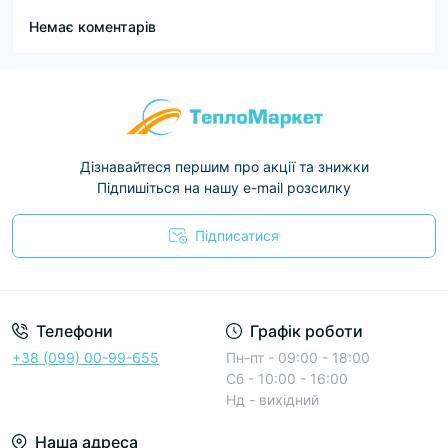
Немає коментарів
Дізнавайтеся першим про акції та знижки
Підпишіться на нашу e-mail розсилку
Підписатися
Условия соглашения
Телефони
Графік роботи
+38 (099) 00-99-655
Пн-пт - 09:00 - 18:00
Сб - 10:00 - 16:00
Нд - вихідний
Наша адреса