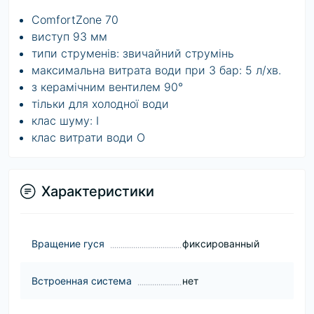
ComfortZone 70
виступ 93 мм
типи струменів: звичайний струмінь
максимальна витрата води при 3 бар: 5 л/хв.
з керамічним вентилем 90°
тільки для холодної води
клас шуму: I
клас витрати води O
Характеристики
Вращение гуся
фиксированный
Встроенная система
нет