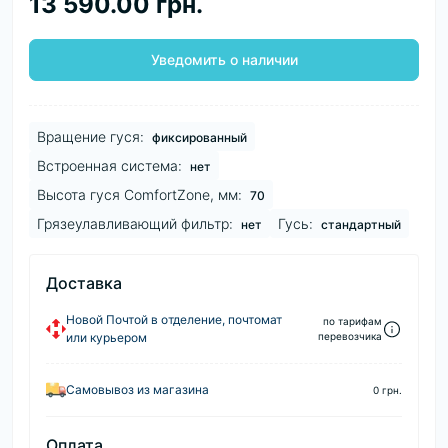
13 590.00 грн.
Уведомить о наличии
Вращение гуся:
фиксированный
Встроенная система:
нет
Высота гуся ComfortZone, мм:
70
Грязеулавливающий фильтр:
Гусь:
нет
стандартный
Доставка
Новой Почтой в отделение, почтомат
по тарифам
или курьером
перевозчика
Самовывоз из магазина
0 грн.
Оплата