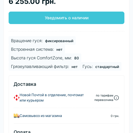
6 255.00 грн.
Уведомить о наличии
Вращение гуся:
фиксированный
Встроенная система:
нет
Высота гуся ComfortZone, мм:
80
Грязеулавливающий фильтр:
Гусь:
нет
стандартный
Доставка
Новой Почтой в отделение, почтомат
по тарифам
или курьером
перевозчика
Самовывоз из магазина
0 грн.
Оплата