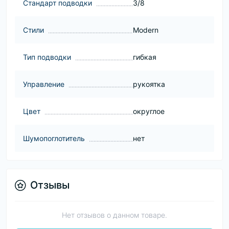
Стандарт подводки
3/8
Стили
Modern
Тип подводки
гибкая
Управление
рукоятка
Цвет
округлое
Шумопоглотитель
нет
Отзывы
Нет отзывов о данном товаре.