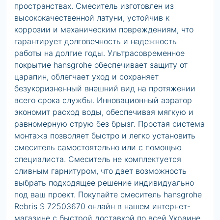
пространствах. Смеситель изготовлен из
высококачественной латуни, устойчив к
коррозии и механическим повреждениям, что
гарантирует долговечность и надежность
работы на долгие годы. Ультрасовременное
покрытие hansgrohe обеспечивает защиту от
царапин, облегчает уход и сохраняет
безукоризненный внешний вид на протяжении
всего срока службы. Инновационный аэратор
экономит расход воды, обеспечивая мягкую и
равномерную струю без брызг. Простая система
монтажа позволяет быстро и легко установить
смеситель самостоятельно или с помощью
специалиста. Смеситель не комплектуется
сливным гарнитуром, что дает возможность
выбрать подходящее решение индивидуально
под ваш проект. Покупайте смеситель hansgrohe
Rebris S 72503670 онлайн в нашем интернет-
магазине с быстрой доставкой по всей Украине.