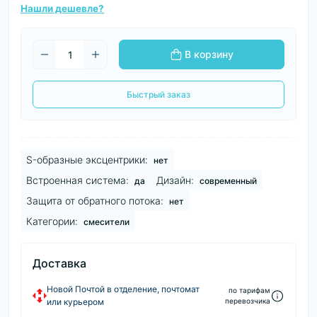
Нашли дешевле?
В корзину
Быстрый заказ
S-образные эксцентрики:
нет
Встроенная система:
Дизайн:
да
современный
Защита от обратного потока:
нет
Категории:
смесители
Доставка
Новой Почтой в отделение, почтомат
по тарифам
или курьером
перевозчика