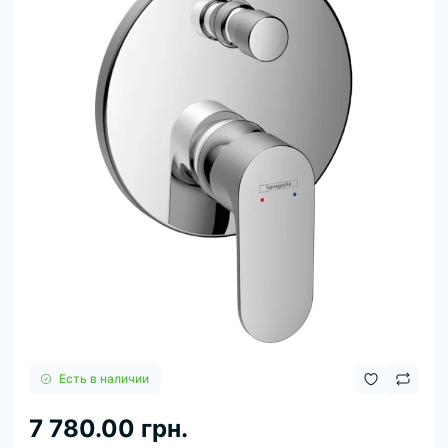
Есть в наличии
7 780.00 грн.