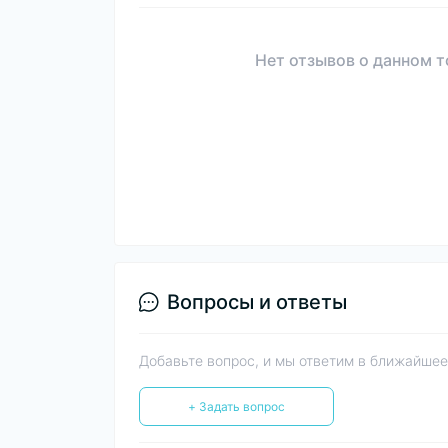
Нет отзывов о данном т
Вопросы и ответы
Добавьте вопрос, и мы ответим в ближайшее
+ Задать вопрос