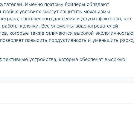
купателей. Именно поэтому бойлеры обладают
и любых условиях смогут защитить механизмы
регрева, повышенного давления и других факторов, что
й работы колонки. Все элементы водонагревателей
ов, которые также отличаются высокой экологичностью
 позволяет повысить продуктивность и уменьшить расх
ффективные устройства, которые обеспечат высокую