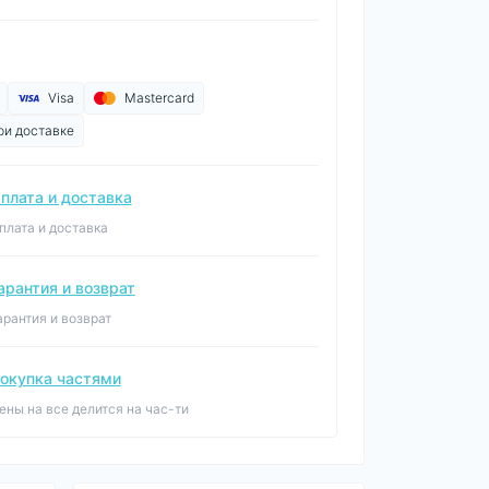
Visa
Mastercard
ри доставке
плата и доставка
плата и доставка
арантия и возврат
арантия и возврат
окупка частями
ены на все делится на час-ти