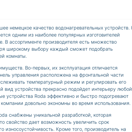
шее немецкое качество водонагревательных устройств.
ется одним из наиболее популярных изготовителей
е. В ассортименте производителя есть множество
аря широкому выбору каждый сможет подобрать
ей комнаты.
имуществ. Во-первых, их эксплуатация отличается
анель управления расположена на фронтальной части
отслеживать температурный режим и регулировать его
ий вид устройства прекрасно подойдет интерьеру любой
ные устройства Roda эффективно и быстро подогревают
 компании довольно экономны во время использования.
oda снабжены уникальной разработкой, которая
то свойство дает возможность увеличить срок
о износоустойчивость. Кроме того, производитель на