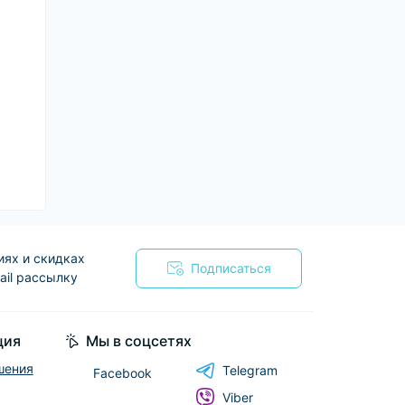
иях и скидках
Подписаться
ail рассылку
я
ция
Мы в соцсетях
шения
Telegram
Facebook
Viber