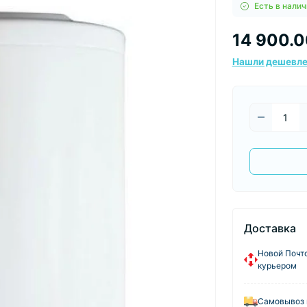
Есть в налич
14 900.0
Нашли дешевл
Доставка
Новой Почто
курьером
Самовывоз 