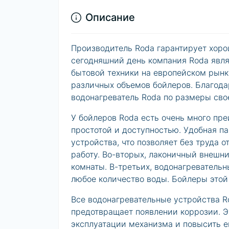
Описание
Производитель Roda гарантирует хоро
сегодняшний день компания Roda явля
бытовой техники на европейском рынк
различных объемов бойлеров. Благод
водонагреватель Roda по размеры сво
У бойлеров Roda есть очень много пре
простотой и доступностью. Удобная п
устройства, что позволяет без труда 
работу. Во-вторых, лаконичный внешн
комнаты. В-третьих, водонагреватель
любое количество воды. Бойлеры этой
Все водонагревательные устройства R
предотвращает появлении коррозии. Э
эксплуатации механизма и повысить ег