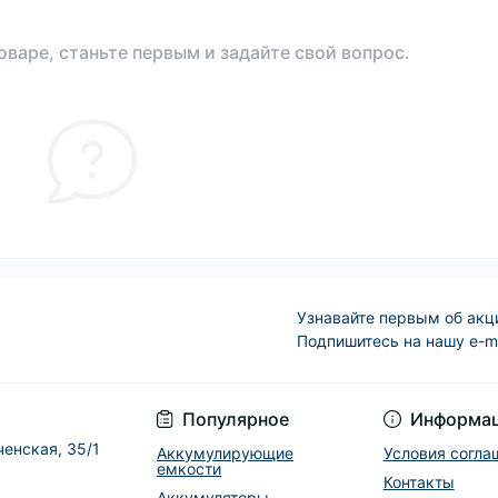
оваре, станьте первым и задайте свой вопрос.
Узнавайте первым об акц
Подпишитесь на нашу e-m
Условия соглашени
Популярное
Информа
ченская, 35/1
Аккумулирующие
Условия согла
емкости
Контакты
Аккумуляторы