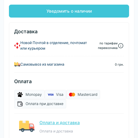
Уведомить о наличии
Доставка
Новой Почтой в отделение, почтомат
по тарифам
или курьером
перевозчика
Самовывоз из магазина
0 грн.
Оплата
Monopay
Visa
Mastercard
Оплата при доставке
Оплата и доставка
Оплата и доставка