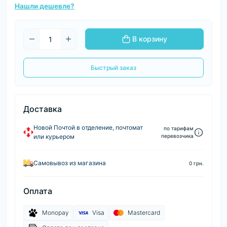
Нашли дешевле?
В корзину
Быстрый заказ
Доставка
Новой Почтой в отделение, почтомат
по тарифам
или курьером
перевозчика
Самовывоз из магазина
0 грн.
Оплата
Monopay
Visa
Mastercard