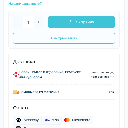
Нашли дешевле?
В корзину
Быстрый заказ
Доставка
Новой Почтой в отделение, почтомат
по тарифам
или курьером
перевозчика
Самовывоз из магазина
0 грн.
Оплата
Monopay
Visa
Mastercard