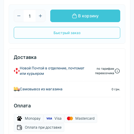
В корзину
Быстрый заказ
Доставка
Новой Почтой в отделение, почтомат
по тарифам
или курьером
перевозчика
Самовывоз из магазина
0 грн.
Оплата
Monopay
Visa
Mastercard
Оплата при доставке