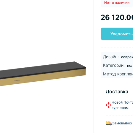
Нет в наличии
26 120.0
Уведомить
Дизайн:
совре
Категории:
пол
Метод креплен
Доставка
Новой Почто
курьером
Самовывоз 