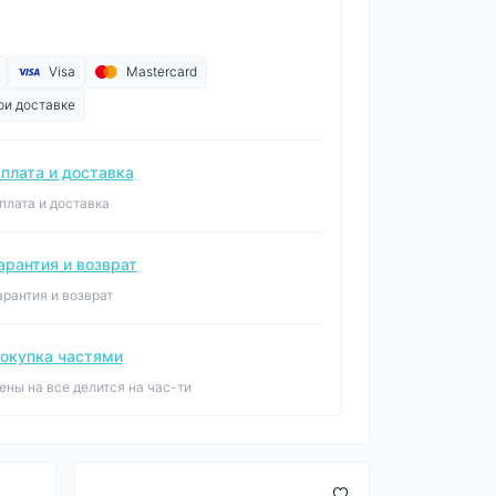
Visa
Mastercard
ри доставке
плата и доставка
плата и доставка
арантия и возврат
арантия и возврат
окупка частями
ены на все делится на час-ти