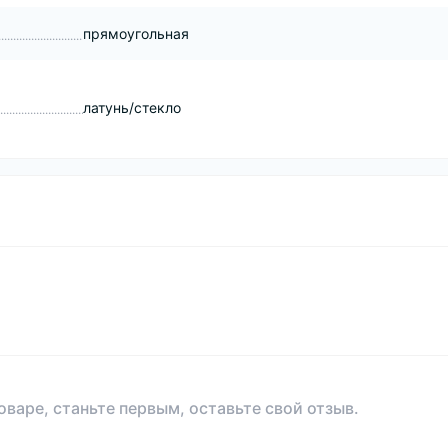
прямоугольная
латунь/стекло
оваре, станьте первым, оставьте свой отзыв.