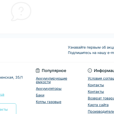
Узнавайте первым об акц
Подпишитесь на нашу e-m
Условия соглашени
Популярное
Информа
ченская, 35/1
Аккумулирующие
Условия согла
емкости
Контакты
Аккумуляторы
Контакты
.ua
Баки
Возврат товар
Котлы газовые
Карта сайта
такты
Производител