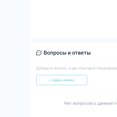
Вопросы и ответы
Добавьте вопрос, и мы ответим в ближайшее
+ Задать вопрос
Нет вопросов о данном т