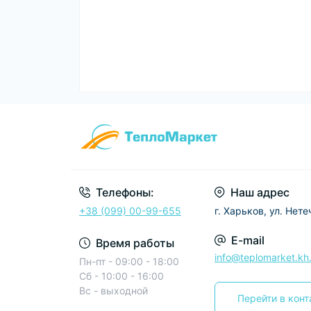
Телефоны:
Наш адрес
+38 (099) 00-99-655
г. Харьков, ул. Нете
E-mail
Время работы
info@teplomarket.kh
Пн-пт - 09:00 - 18:00
Сб - 10:00 - 16:00
Вс - выходной
Перейти в кон