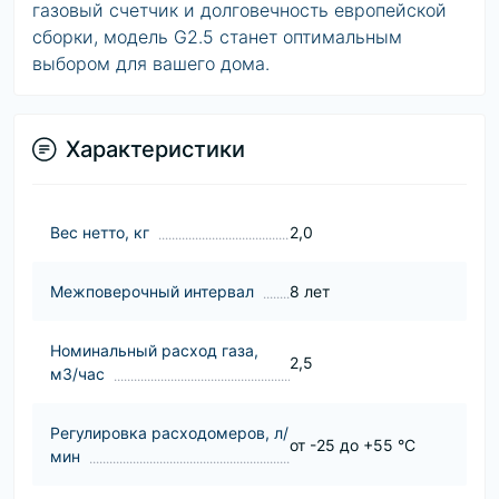
газовый счетчик
и долговечность европейской
сборки, модель G2.5 станет оптимальным
выбором для вашего дома.
Характеристики
Вес нетто, кг
2,0
Межповерочный интервал
8 лет
Номинальный расход газа,
2,5
м3/час
Регулировка расходомеров, л/
от -25 до +55 °C
мин