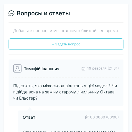
Вопросы и ответы
Добавьте вопрос, и мы ответим в ближайшее время.
+ Задать вопрос
Тимофій Іванович
19 февраля (21:31)
Підкажіть, яка міжосьова відстань у цієї моделі? Чи
підійде вона на заміну старому лічильнику Октава
чи Ельстер?
Ответ:
00 0000 (00:00)