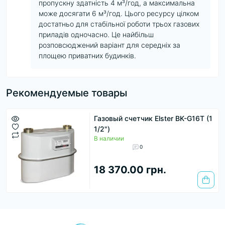
пропускну здатність 4 м³/год, а максимальна
може досягати 6 м³/год. Цього ресурсу цілком
достатньо для стабільної роботи трьох газових
приладів одночасно. Це найбільш
розповсюджений варіант для середніх за
площею приватних будинків.
Рекомендуемые товары
Газовый счетчик Elster BK-G16T (1
1/2")
В наличии
0
18 370.00 грн.