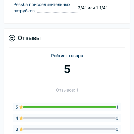
Резьба присоединительных
3/4" или 1 1/4"
патрубков
Отзывы
Рейтинг товара
5
Отзывов: 1
5
1
4
0
3
0