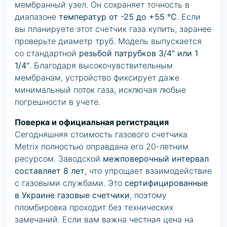
мембранный узел. Он сохраняет точность в
диапазоне
температур от -25 до +55 °C
. Если
вы планируете этот
счетчик газа купить
, заранее
проверьте диаметр труб. Модель выпускается
со стандартной
резьбой патрубков 3/4" или 1
1/4"
. Благодаря высокочувствительным
мембранам, устройство фиксирует даже
минимальный поток газа, исключая любые
погрешности в учете.
Поверка и официальная регистрация
Сегодняшняя
стоимость газового счетчика
Metrix полностью оправдана его 20-летним
ресурсом. Заводской
межповерочный интервал
составляет 8 лет
, что упрощает взаимодействие
с газовыми службами. Это
сертифицированные
в Украине газовые счетчики
, поэтому
пломбировка проходит без технических
замечаний. Если вам важна честная
цена на