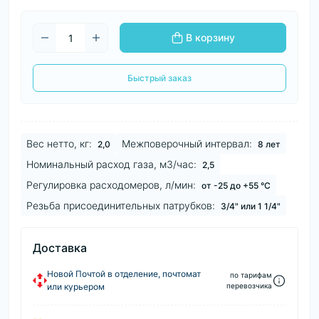
В корзину
Быстрый заказ
Вес нетто, кг:
Межповерочный интервал:
2,0
8 лет
Номинальный расход газа, м3/час:
2,5
Регулировка расходомеров, л/мин:
от -25 до +55 °C
Резьба присоединительных патрубков:
3/4" или 1 1/4"
Доставка
Новой Почтой в отделение, почтомат
по тарифам
или курьером
перевозчика