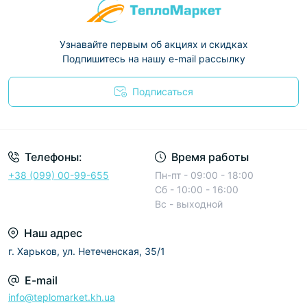
Узнавайте первым об акциях и скидках
Подпишитесь на нашу e-mail рассылку
Подписаться
Условия соглашения
Телефоны:
Время работы
+38 (099) 00-99-655
Пн-пт - 09:00 - 18:00
Сб - 10:00 - 16:00
Вс - выходной
Наш адрес
г. Харьков, ул. Нетеченская, 35/1
E-mail
info@teplomarket.kh.ua