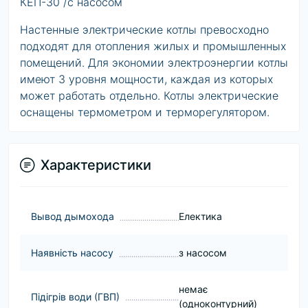
КЕП-30 /с насосом
Настенные электрические котлы превосходно
подходят для отопления жилых и промышленных
помещений. Для экономии электроэнергии котлы
имеют 3 уровня мощности, каждая из которых
может работать отдельно. Котлы электрические
оснащены термометром и терморегулятором.
Характеристики
Вывод дымохода
Електика
Наявність насосу
з насосом
немає
Підігрів води (ГВП)
(одноконтурний)