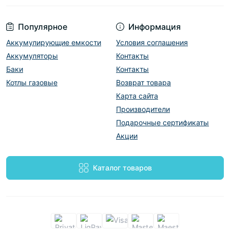
Популярное
Информация
Аккумулирующие емкости
Условия соглашения
Аккумуляторы
Контакты
Баки
Контакты
Котлы газовые
Возврат товара
Карта сайта
Производители
Подарочные сертификаты
Акции
Каталог товаров