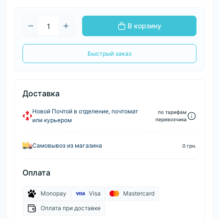
В корзину
Быстрый заказ
Доставка
Новой Почтой в отделение, почтомат
по тарифам
или курьером
перевозчика
Самовывоз из магазина
0 грн.
Оплата
Monopay
Visa
Mastercard
Оплата при доставке