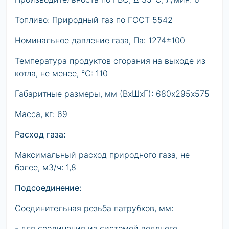
Топливо: Природный газ по ГОСТ 5542
Номинальное давление газа, Па: 1274±100
Температура продуктов сгорания на выходе из
котла, не менее, °С: 110
Габаритные размеры, мм (ВхШхГ): 680х295х575
Масса, кг: 69
Расход газа:
Максимальный расход природного газа, не
более, м3/ч: 1,8
Подсоединение:
Соединительная резьба патрубков, мм:
- для соединения из системой водяного