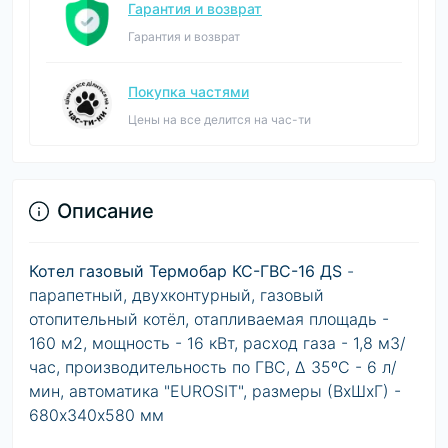
Гарантия и возврат
Гарантия и возврат
Покупка частями
Цены на все делится на час-ти
Описание
Котел газовый Термобар КС-ГВС-16 ДS
-
парапетный, двухконтурный, газовый
отопительный котёл, отапливаемая площадь -
160 м2, мощность - 16 кВт, расход газа - 1,8 м3/
час, производительность по ГВС, Δ 35ºС - 6 л/
мин, автоматика "EUROSIT", размеры (ВхШхГ) -
680х340х580 мм